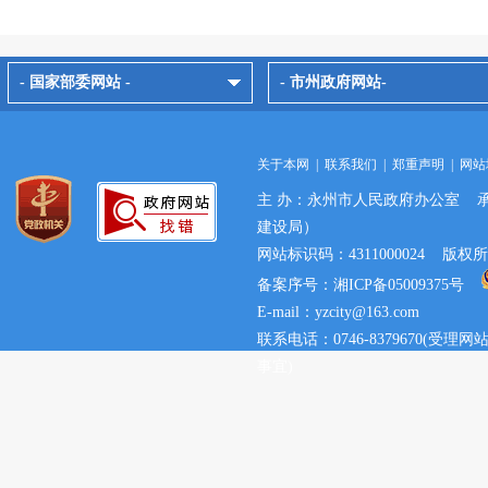
- 国家部委网站 -
- 市州政府网站-
关于本网
|
联系我们
|
郑重声明
|
网站
主 办：永州市人民政府办公室 
建设局）
网站标识码：4311000024 
备案序号：湘ICP备05009375号
E-mail：yzcity@163.com
联系电话：0746-8379670(
事宜)