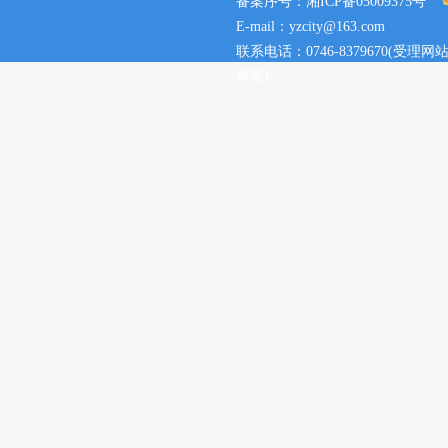
备案序号：湘ICP备05009375号
E-mail：yzcity@163.com
联系电话：0746-8379670(
事宜)