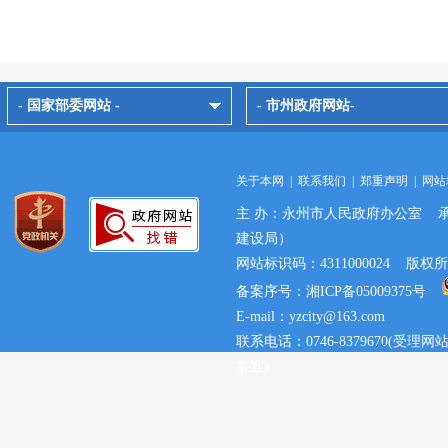
- 国家部委网站 -
- 市州政府网站-
关于本网
|
联系我们
|
郑重声明
|
网站
主 办：永州市人民政府办公室 
建设局）
网站标识码：4311000024 
备案序号：湘ICP备05009375号
E-mail：yzcity@163.com
联系电话：0746-8379670(
事宜)