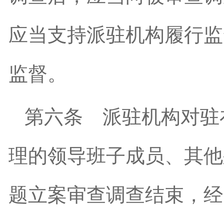
应当支持派驻机构履行监
监督。
第六条 派驻机构对驻
理的领导班子成员、其他
题立案审查调查结束，经