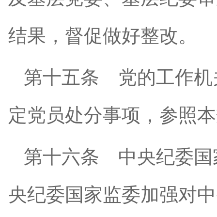
结果，督促做好整改。
第十五条 党的工作机
定党员处分事项，参照本
第十六条 中央纪委国
央纪委国家监委加强对中