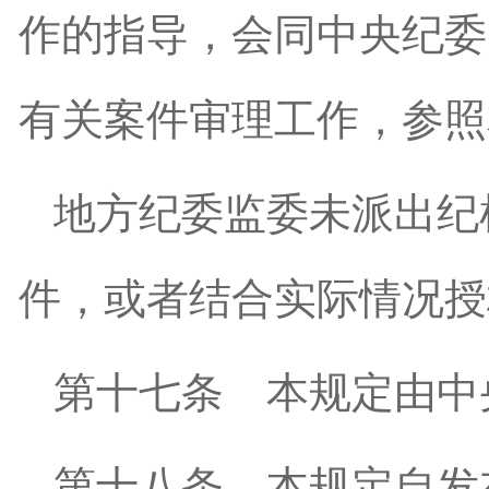
作的指导，会同中央纪委
有关案件审理工作，参照
地方纪委监委未派出纪
件，或者结合实际情况授
第十七条 本规定由中
第十八条 本规定自发