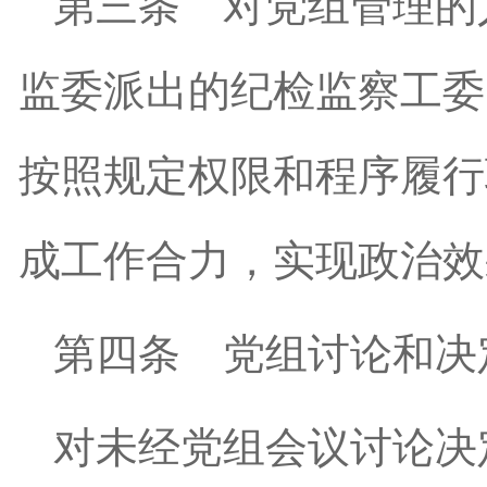
第三条 对党组管理的
监委派出的纪检监察工委
按照规定权限和程序履行
成工作合力，实现政治效
第四条 党组讨论和决
对未经党组会议讨论决