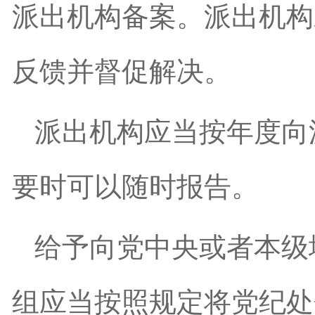
派出机构备案。派出机构
反馈并督促解决。
派出机构应当按年度向
要时可以随时报告。
给予向党中央或者本级
组应当按照规定将党纪处