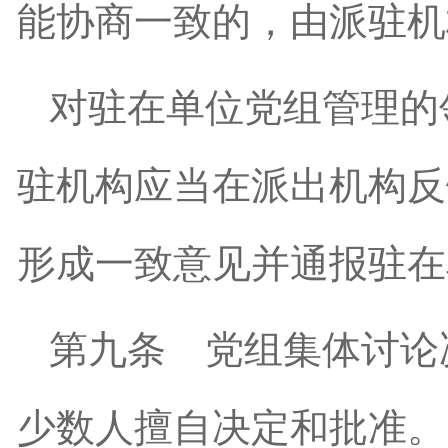
能协商一致的，由派驻机
对驻在单位党组管理的
驻机构应当在派出机构反
形成一致意见并通报驻在
第九条 党组集体讨论
少数人擅自决定和批准。