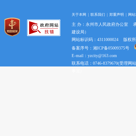
关于本网
|
联系我们
|
郑重声明
|
网站
主 办：永州市人民政府办公室 
建设局）
网站标识码：4311000024 
备案序号：湘ICP备05009375号
E-mail：yzcity@163.com
联系电话：0746-8379670(
事宜)