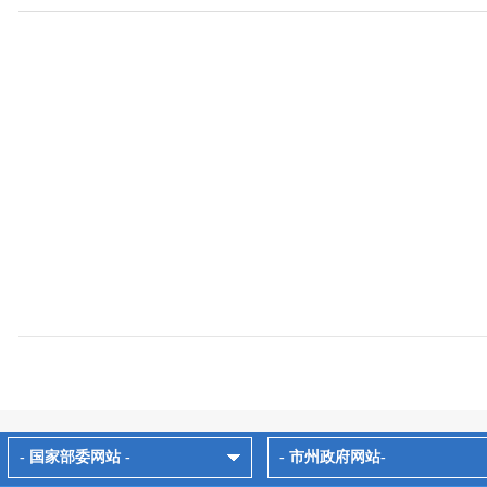
- 国家部委网站 -
- 市州政府网站-