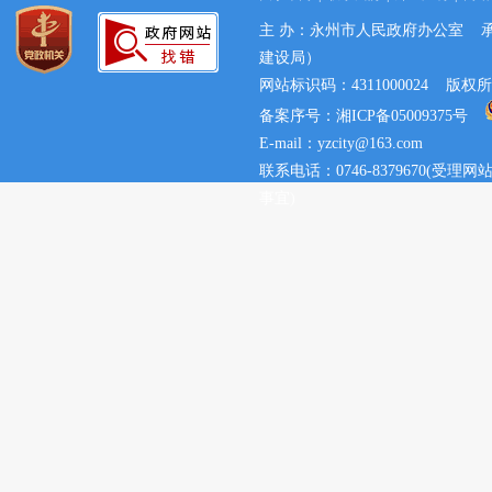
主 办：永州市人民政府办公室 
建设局）
网站标识码：4311000024 
备案序号：湘ICP备05009375号
E-mail：yzcity@163.com
联系电话：0746-8379670(
事宜)