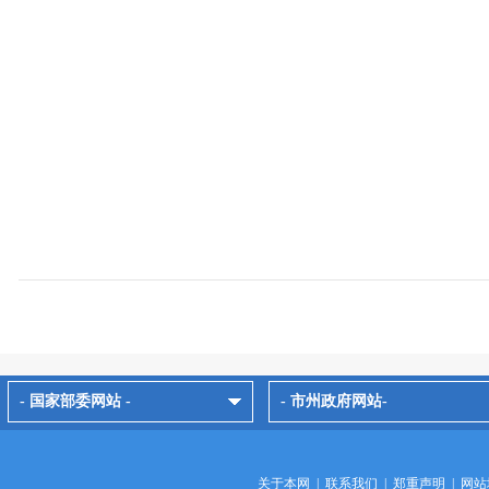
- 国家部委网站 -
- 市州政府网站-
关于本网
|
联系我们
|
郑重声明
|
网站