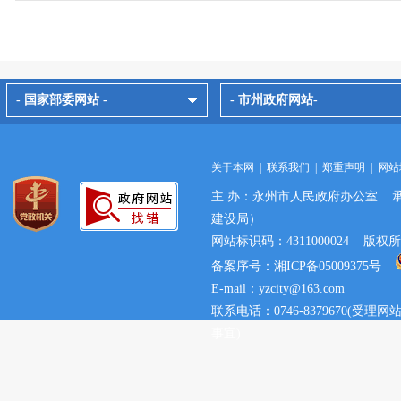
- 国家部委网站 -
- 市州政府网站-
关于本网
|
联系我们
|
郑重声明
|
网站
主 办：永州市人民政府办公室 
建设局）
网站标识码：4311000024 
备案序号：湘ICP备05009375号
E-mail：yzcity@163.com
联系电话：0746-8379670(
事宜)