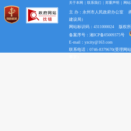
关于本网
|
联系我们
|
郑重声明
|
网站
主 办：永州市人民政府办公室 
建设局）
网站标识码：4311000024 
备案序号：湘ICP备05009375号
E-mail：yzcity@163.com
联系电话：0746-8379670(
事宜)