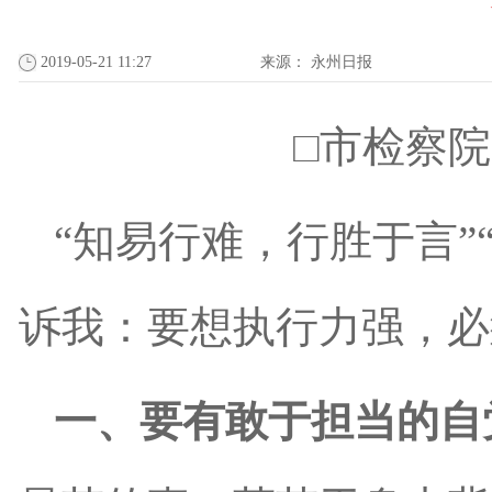
2019-05-21 11:27
来源：
永州日报
□市检察
“知易行难，行胜于言”
诉我：要想执行力强，必
一、要有敢于担当的自