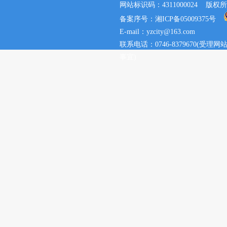
网站标识码：4311000024 
备案序号：湘ICP备05009375号
E-mail：yzcity@163.com
联系电话：0746-8379670(
事宜)