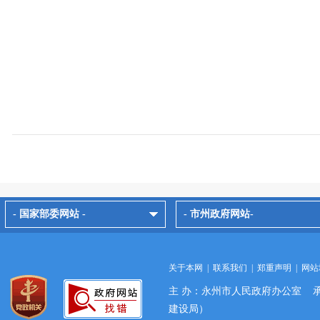
- 国家部委网站 -
- 市州政府网站-
关于本网
|
联系我们
|
郑重声明
|
网站
主 办：永州市人民政府办公室 
建设局）