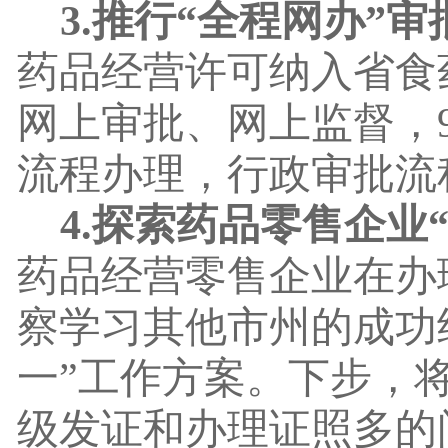
3.推行“全程网办”
药品经营许可纳入省食
网上审批、网上监督
，
流程办理，行政审批流
4.探索药品零售企业
药品经营零售企业在办
察学习其他市州的成功
一”工作方案。下步，
级发证和办理证照多的