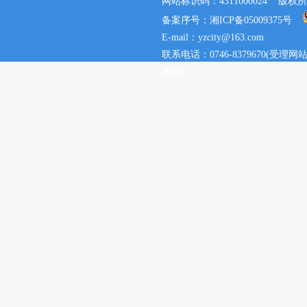
网站标识码：4311000024 
备案序号：湘ICP备05009375号
E-mail：yzcity@163.com
联系电话：0746-8379670(
事宜)