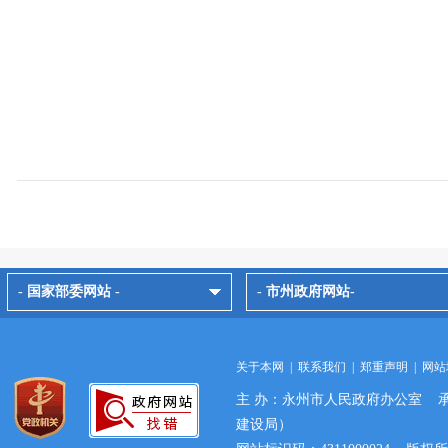
- 国家部委网站 -
- 市州政府网站-
关于本网
|
联系我们
|
郑重声明
|
网站
主 办：永州市人民政府办公室 
建设局）