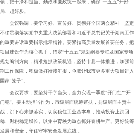
领，把干净和担当、勤政和廉政统一起来，确保“十五五”开好
局、起好步。
会议强调，要学习好、宣传好、贯彻好全国两会精神，坚定
不移贯彻落实党中央重大决策部署和习近平总书记关于湖南工作
的重要讲话重要指示批示精神。要紧扣高质量发展首要任务，把
项目建设作为核心抓手，锚定“十五五”规划纲要专栏及国家专项
规划编制方向，精准抢抓政策机遇，坚持市县一体推进，加强前
期工作保障，积极做好衔接汇报，争取让我市更多重大项目进入
国家“笼子”。
会议要求，要坚持干字当头，全力实现一季度“开门红”“开
门稳”。要主动担当作为，市级层面统筹帮扶，县级层面主责主
战，沉下心来抓落实，切实稳住工业基本盘，推动投资止跌回
稳、财税稳定增长。以集中育秧为重点抓好春耕生产。更好统筹
发展和安全，守住守牢安全发展底线 。