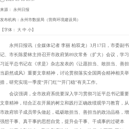
来源：
永州日报
发布机构：
永州市数据局（营商环境建设局）
【字体：
大
中
小
】
永州日报讯（全媒体记者 李丽 柏双龙）3月17日，市委副书
记、市长陈爱林主持召开市政府第89次常务（扩大）会议，学习
习近平总书记在《求是》杂志发表的《让愿担当、敢担当、善担
当蔚然成风》重要文章精神，讨论贯彻落实全国两会精神相关举
措，研究实现一季度“开门红”“开门稳”有关工作。
会议强调，全市政府系统要深入学习贯彻习近平总书记重要
文章精神，结合正在开展的树立和践行正确政绩观学习教育，从
市政府班子成员带头做起，砥砺敢担当、善担当的政治品格，增
强想干事、真干事的思想自觉，提升会干事、干成事的过硬本