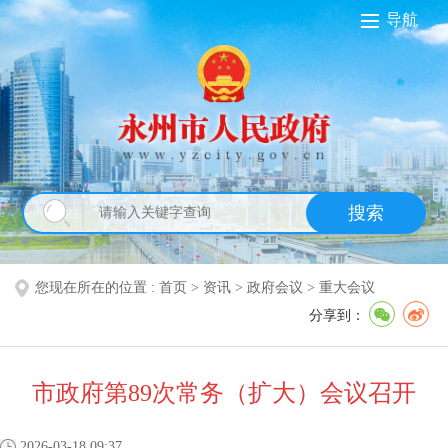
导航
搜索
您现在所在的位置 :
首页
>
资讯
>
政府会议
>
重大会议
分享到：
市政府第89次常务（扩大）会议召开
2026-03-18 09:37