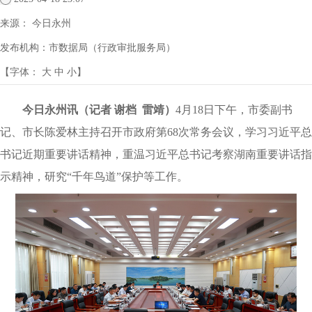
来源：
今日永州
发布机构：
市数据局（行政审批服务局）
【字体：
大
中
小
】
今日永州讯（记者 谢档 雷靖）
4月18日下午，市委副书
记、市长陈爱林主持召开市政府第68次常务会议，学习习近平总
书记近期重要讲话精神，重温习近平总书记考察湖南重要讲话指
示精神，研究“千年鸟道”保护等工作。