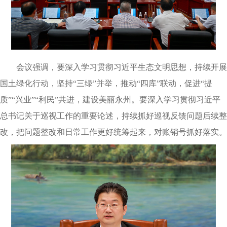
会议强调，要深入学习贯彻习近平生态文明思想，持续开展
国土绿化行动，坚持“三绿”并举，推动“四库”联动，促进“提
质”“兴业”“利民”共进，建设美丽永州。要深入学习贯彻习近平
总书记关于巡视工作的重要论述，持续抓好巡视反馈问题后续整
改，把问题整改和日常工作更好统筹起来，对账销号抓好落实。