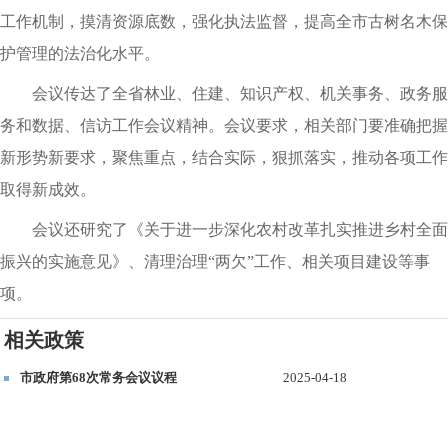
工作机制，摸清资源底数，强化执法监督，提高全市古树名木保
护管理的法治化水平。
会议传达了全省林业、住建、知识产权、机关事务、政务服
务和数据、信访工作会议精神。会议要求，相关部门要准确把握
新形势新要求，聚焦重点，结合实际，狠抓落实，推动各项工作
取得新成效。
会议还研究了《关于进一步深化农村改革扎实推进乡村全面
振兴的实施意见》、清理治理“两欠”工作、相关项目建设等事
项。
相关政策
市政府第68次常务会议议程
2025-04-18