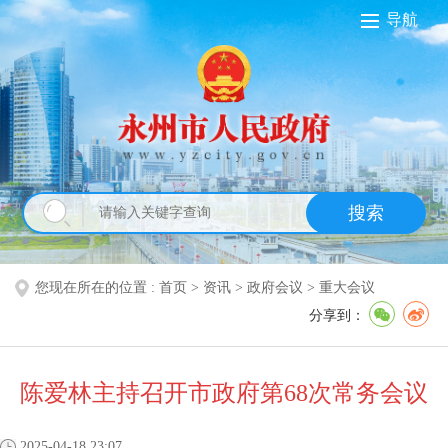
导航
搜索
您现在所在的位置 :
首页
>
资讯
>
政府会议
>
重大会议
分享到：
陈爱林主持召开市政府第68次常务会议
2025-04-18 23:07