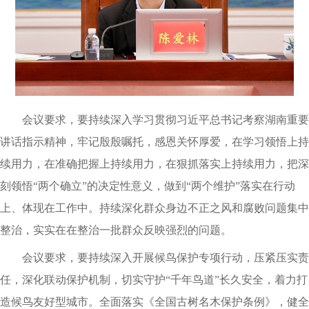
会议要求，要持续深入学习贯彻习近平总书记考察湖南重要
讲话指示精神，牢记殷殷嘱托，感恩关怀厚爱，在学习领悟上持
续用力，在准确把握上持续用力，在狠抓落实上持续用力，把深
刻领悟“两个确立”的决定性意义，做到“两个维护”落实在行动
上、体现在工作中。持续深化群众身边不正之风和腐败问题集中
整治，实实在在整治一批群众反映强烈的问题。
会议要求，要持续深入开展候鸟保护专项行动，压紧压实责
任，深化联动保护机制，切实守护“千年鸟道”长久安全，着力打
造候鸟友好型城市。全面落实《全国古树名木保护条例》，健全