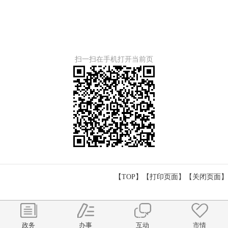
扫一扫在手机打开当前页
【TOP】
【
打印页面
】【
关闭页面
】
政务
办事
互动
市情