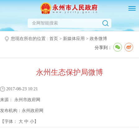
您现在所在的位置 :
首页
>
新媒体应用
>
政务微博
分享到：
永州生态保护局微博
2017-08-23 10:21
来源：
永州市政府网
发布机构：
永州政府网
【字体：
大
中
小
】