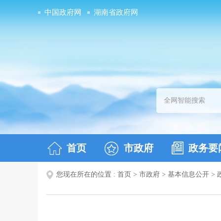
中国政府网
湖南省政府网
首页
市政府
政务要
您现在所在的位置 :
首页
>
市政府
>
基本信息公开
>