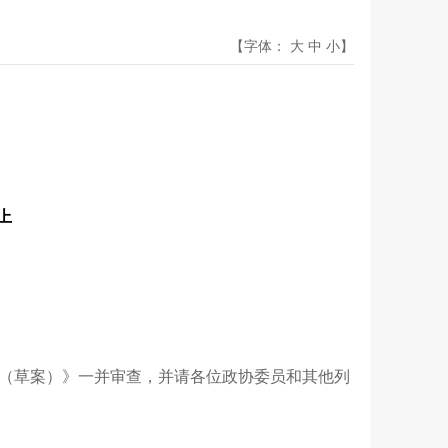
【字体：
大
中
小
】
上
（草案）》一并审查，并请各位政协委员和其他列