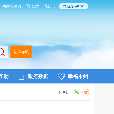
网站无障碍
繁體
适老化
站群导航
互动
政府数据
幸福永州
分享到：