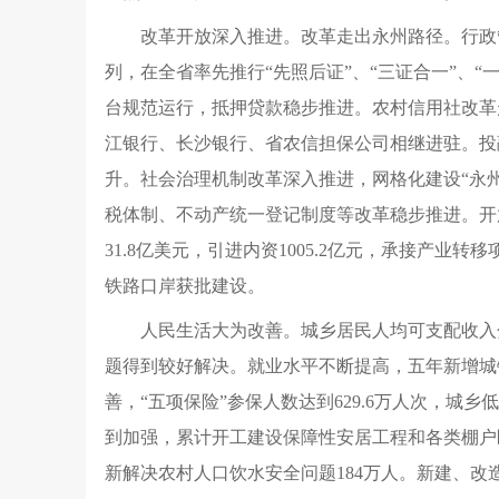
改革开放深入推进。改革走出永州路径。行政
列，在全省率先推行“先照后证”、“三证合一”、
台规范运行，抵押贷款稳步推进。农村信用社改革
江银行、长沙银行、省农信担保公司相继进驻。投
升。社会治理机制改革深入推进，网格化建设“永
税体制、不动产统一登记制度等改革稳步推进。开
31.8亿美元，引进内资1005.2亿元，承接产
铁路口岸获批建设。
人民生活大为改善。城乡居民人均可支配收入分别
题得到较好解决。就业水平不断提高，五年新增城镇就
善，“五项保险”参保人数达到629.6万人次，
到加强，累计开工建设保障性安居工程和各类棚户区改
新解决农村人口饮水安全问题184万人。新建、改造