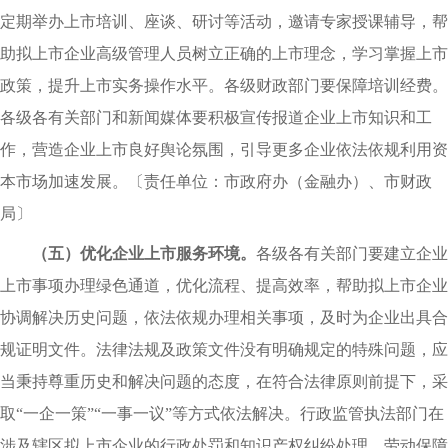
定期举办上市培训、座谈、研讨等活动，邀请专家授课辅导，帮
助拟上市企业高级管理人员树立正确的上市理念，学习掌握上市
政策，提升上市实务操作水平。各级财政部门要保障培训经费。
各级各有关部门和新闻媒体要积极宣传报道企业上市知识和工
作，营造企业上市良好舆论氛围，引导更多企业依法依规利用资
本市场加速发展。
〔
责任单位：市政府办（金融办）、市财政
局〕
（五）优化企业上市服务环境
。
各级各有关部门要建立企业
上市事项办理绿色通道，优化流程、提高效率，帮助拟上市企业
协调解决历史问题，依法依规办理相关事项，及时为企业出具合
规证明文件。法律法规及政策文件没有明确规定的特殊问题，应
当秉持尊重历史和解决问题的态度，在符合法律原则前提下，采
取“一企一策”“一事一议”等方式依法解决。行政监管执法部门在
涉及辖区拟上市企业的行政处罚和知识产权纠纷处理、劳动保障