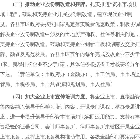
（三）推动企业股份制改造和挂牌
。
扎实推进“资本市场县
域工程”，鼓励和支持企业开展股份制改造，建立现代企业制
度。各县市区政府要按照国家规定落实税费优惠政策，积极协调
解决企业股份制改造中涉及的土地房产确权、社保等相关问题，
支持企业股份制改造。鼓励和支持企业到新三板和湖南股交所挂
牌、融资及规范发展。各县市区五年内每年完成股改企业不少于
1家、新增挂牌企业不少于1家，具体任务根据省里考核要求分年
下达。
〔
责任单位：市政府办（金融办）、市工信局、市市场监
管局、市税务局、市自然资源和规划局、市人社局〕
（四）加大企业上市宣传培训力度
。
将企业上市、直接融资
等内容纳入领导干部学习培训内容，开设专门课程，举办专题讲
座，进一步提升领导干部资本市场知识实际运用能力。支持有丰
富经验的证券公司、会计师事务所、律师事务所来辖区开展企业
上市服务，发挥上市服务机构推动作用。各级金融部门要定期不