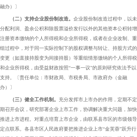
融办）〕
（二）支持企业股份制改造。
企业股份制改造过程中，以未
分配利润、盈余公积和除股票溢价发行以外的其他资本公积转增
注册资本缴纳的个人所得税和企业所得税，或者在企业改制、重
组过程中，对于同一实际控制下的股权调整与转让、持股方式的
变更（如直接持股变为间接持股）等重组情形缴纳的个人所得税
和企业所得税，由受益财政按照“一事一议”的原则研究依法予以
支持。
〔
责任单位：市财政局、市税务局、市政府办（金融
办）〕
（三）健全工作机制。
充分发挥市上市办的作用，定期不定
期召开会议，研究部署企业上市工作，协调解决重大问题，加快
推进上市进程。对重点培育上市企业，由联系县市区的市级领导
定点联系。各县市区人民政府要把推进企业上市“金芙蓉”跃升行