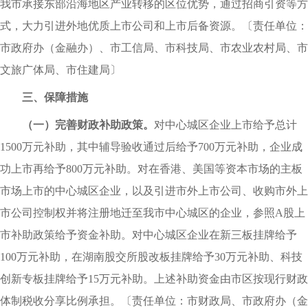
我市承接东部沿海地区产业转移的区位优势，通过招商引资等方
式，大力引进外地优质上市公司和上市后备资源。
〔
责任单位：
市政府办（金融办）、市工信局、市科技局、市农业农村局、市
文旅广体局、市住建局〕
三、保障措施
（一）完善财政补助政策。
对中心城区企业上市给予总计
1500万元补助，其中辅导验收通过后给予700万元补助，企业成
功上市再给予800万元补助。对在香港、美国等资本市场的主板
市场上市的中心城区企业，以及引进市外上市公司、收购市外上
市公司控制权并将注册地迁至我市中心城区的企业，参照A股上
市补助政策给予资金补助。对中心城区企业在新三板挂牌给予
100万元补助，在湖南股交所股改板挂牌给予30万元补助、科技
创新专板挂牌给予15万元补助。上述补助资金由市区按现行财政
体制税收分享比例承担。
〔
责任单位：市财政局、市政府办（金