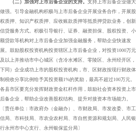
（二）加强对上市后备企业的支持。
支持上市后备企业做大
做强。引导金融机构积极与上市后备企业开展业务合作，开展股
权质押、知识产权质押、应收账款质押等抵质押贷款业务，创新
信贷服务方式。积极引导银行、证券、融资担保、股权投资、小
额贷款等机构对上市后备企业加强金融服务，帮助企业快速发
展。鼓励股权投资机构投资辖区上市后备企业，对投资1000万元
及以上并推动市中心城区（含冷水滩区、零陵区、永州经开区，
下同）企业成功上市的股权投资机构，市、区财政按现行财政体
制税收分享比例给予其投资额1%的奖励，最高不超过100万元。
各县市区要充分发挥财政资金杠杆作用，鼓励社会资本投资上市
后备企业，帮助企业改善股权结构、提升对接资本市场能力。
〔
责任单位：市政府办（金融办）、市财政局、市发改委、市工
信局、市科技局、市农业农村局、市自然资源和规划局、人民银
行永州市中心支行、永州银保监分局〕