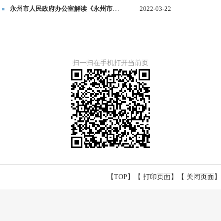
永州市人民政府办公室解读《永州市落实企业上市“金芙蓉”跃升行动计划工作方案（2022-2026年）》
2022-03-22
扫一扫在手机打开当前页
【TOP】
【
打印页面
】【
关闭页面
】