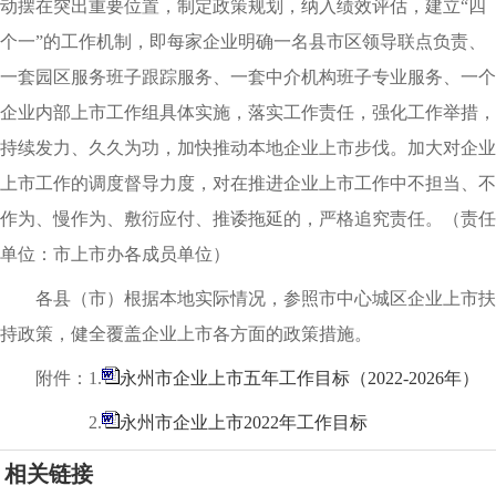
动摆在突出重要位置，制定政策规划，纳入绩效评估，建立“四
个一”的工作机制，即每家企业明确一名县市区领导联点负责、
一套园区服务班子跟踪服务、一套中介机构班子专业服务、一个
企业内部上市工作组具体实施，落实工作责任，强化工作举措，
持续发力、久久为功，加快推动本地企业上市步伐。加大对企业
上市工作的调度督导力度，对在推进企业上市工作中不担当、不
作为、慢作为、敷衍应付、推诿拖延的，严格追究责任。
（
责任
单位：市上市办各成员单位）
各县（市）根据本地实际情况，参照市中心城区企业上市扶
持政策，健全覆盖企业上市各方面的政策措施。
附件：1.
永州市企业上市五年工作目标（2022-2026年）
2.
永州市企业上市2022年工作目标
相关链接