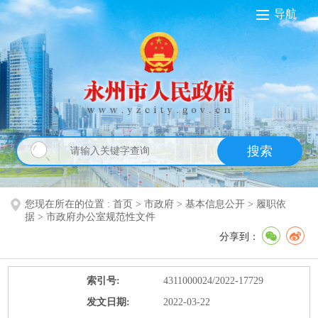
导航
搜索
您现在所在的位置 :
首页
>
市政府
>
基本信息公开
>
履职依
据
>
市政府办公室规范性文件
分享到：
索引号:
4311000024/2022-17729
发文日期:
2022-03-22