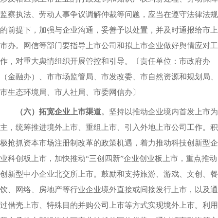
监察执法、劳动人事争议调解仲裁等问题，应当在遵守法律法规
的前提下，加强与企业沟通，妥善予以处置，并及时通报给市上
市办。网信等部门要指导上市公司和拟上市企业做好舆情应对工
作，对重大舆情组织开展管控和引导。
〔
责任单位：市政府办
（金融办）、市市场监管局、市发改委、市自然资源和规划局、
市生态环境局、市人社局、市委网信办〕
（六）拓宽企业上市渠道
。坚持以推动企业境内首发上市为
主，统筹推进境外上市、重组上市、引入外地上市公司工作。积
极抢抓资本市场注册制改革的政策机遇，着力推动科技创新型企
业科创板上市，加快推动“三创四新”企业创业板上市，重点推动
创新型中小企业北交所上市。鼓励和支持旅游、游戏、文创、餐
饮、网络、房地产等行业企业境外直接或间接发行上市，以及通
过借壳上市、特殊目的并购公司上市等方式实现境外上市。利用