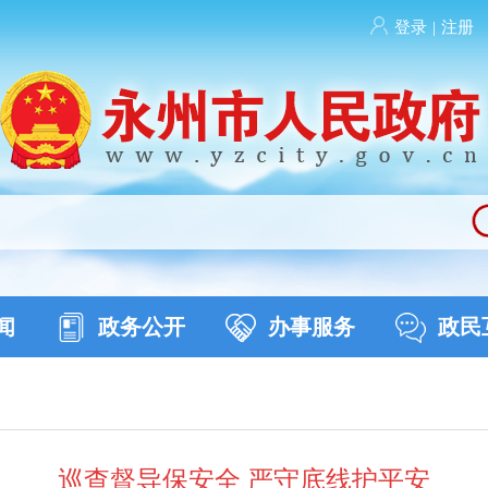
登录
|
注册
闻
政务公开
办事服务
政民
巡查督导保安全 严守底线护平安