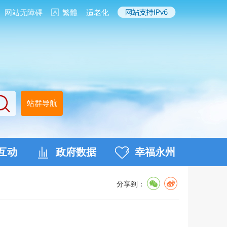
网站无障碍
繁體
适老化
站群导航
互动
政府数据
幸福永州
分享到：