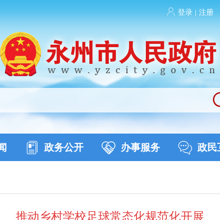
登录
|
注册
闻
政务公开
办事服务
政民
推动乡村学校足球常态化规范化开展