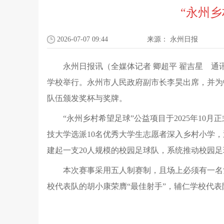
“永州
2026-07-07 09:44
来源：
永州日报
永州日报讯（全媒体记者 卿超平 翟吉星 通
学校举行。永州市人民政府副市长李昊出席，并为
队伍颁发奖杯与奖牌。
“永州乡村希望足球”公益项目于2025年1
技大学选派10名优秀大学生志愿者深入乡村小学，
建起一支20人规模的校园足球队，系统推动校园
本次赛事采用五人制赛制，且场上必须有一名
校代表队的胡小康荣膺“最佳射手”，辅仁学校代表