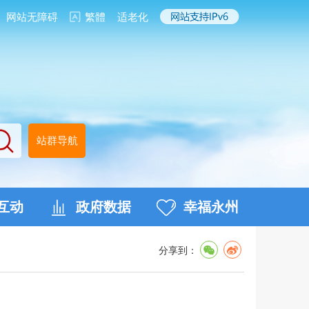
网站无障碍
繁體
适老化
站群导航
互动
政府数据
幸福永州
分享到：