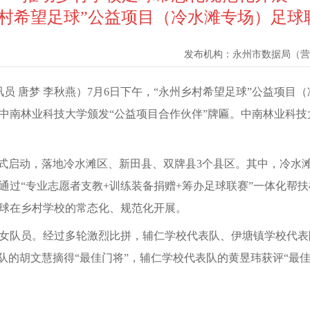
乡村希望足球”公益项目（冷水滩专场）足球
发布机构：
永州市数据局（营
讯员 唐梦 李秋燕）7月6日下午，“永州乡村希望足球”公益项
中南林业科技大学颁发“公益项目合作伙伴”牌匾。中南林业科
0月正式启动，落地冷水滩区、新田县、双牌县3个县区。其中，冷水
通过“专业志愿者支教+训练装备捐赠+筹办足球联赛”一体化帮扶
足球在乡村学校的常态化、规范化开展。
女队员。经过多轮激烈比拼，辅仁学校代表队、伊塘镇学校代表
队的胡文慧摘得“最佳门将”，辅仁学校代表队的黄昱玮获评“最佳