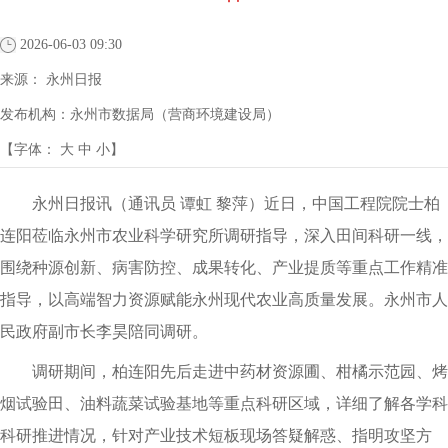
2026-06-03 09:30
来源：
永州日报
发布机构：
永州市数据局（营商环境建设局）
【字体：
大
中
小
】
永州日报讯（通讯员 谭虹 黎萍）近日，中国工程院院士柏
连阳莅临永州市农业科学研究所调研指导，深入田间科研一线，
围绕种源创新、病害防控、成果转化、产业提质等重点工作精准
指导，以高端智力资源赋能永州现代农业高质量发展。永州市人
民政府副市长李昊陪同调研。
调研期间，柏连阳先后走进中药材资源圃、柑橘示范园、烤
烟试验田、油料蔬菜试验基地等重点科研区域，详细了解各学科
科研推进情况，针对产业技术短板现场答疑解惑、指明攻坚方