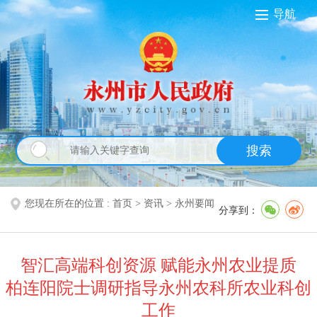
导航
搜索
您现在所在的位置 :
首页
>
资讯
>
永州要闻
分享到：
智汇高端科创资源 赋能永州农业提质
柏连阳院士调研指导永州农科所农业科创
工作