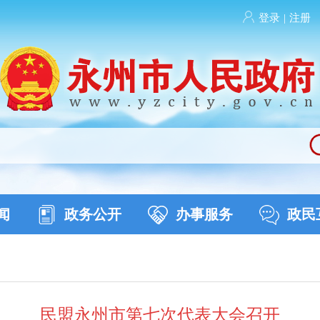
登录
|
注册
闻
政务公开
办事服务
政民
民盟永州市第七次代表大会召开