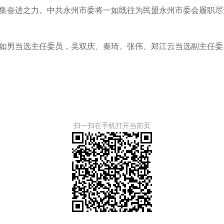
集奋进之力。中共永州市委将一如既往为民盟永州市委会履职尽
如男当选主任委员，吴双庆、秦琦、张伟、郑江云当选副主任委
扫一扫在手机打开当前页