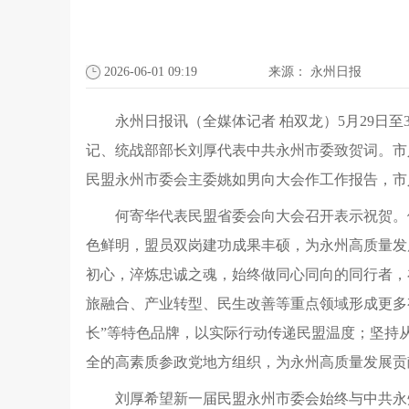
2026-06-01 09:19
来源：
永州日报
永州日报讯（全媒体记者 柏双龙）5月29日
记、统战部部长刘厚代表中共永州市委致贺词。市
民盟永州市委会主委姚如男向大会作工作报告，市
何寄华代表民盟省委会向大会召开表示祝贺。
色鲜明，盟员双岗建功成果丰硕，为永州高质量发
初心，淬炼忠诚之魂，始终做同心同向的同行者，
旅融合、产业转型、民生改善等重点领域形成更多
长”等特色品牌，以实际行动传递民盟温度；坚持
全的高素质参政党地方组织，为永州高质量发展贡
刘厚希望新一届民盟永州市委会始终与中共永