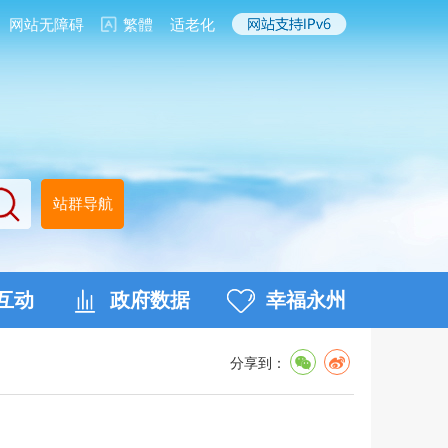
网站无障碍
繁體
适老化
站群导航
互动
政府数据
幸福永州
分享到：