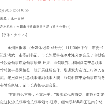
2023-12-01 08:50
来源：
永州日报
发布机构：
永州市行政审批服务局（政务公开办）
【字体：
大
中
小
】
永州日报讯 （全媒体记者 成丹丹）11月30日下午，市委书
记朱洪武，市委副书记、市长陈爱林在冷水滩分别会见了老挝驻
长沙总领事馆总领事颂奇·旺康、缅甸联邦共和国驻南宁总领事
馆总领事吴觉梭登，就开展经贸合作、增进双方友谊进行深入交
流。老挝驻长沙总领事馆副领事大鹏，缅甸驻南宁总领事馆商务
参赞高凯钰，副市长肖扬参加会见。
“有朋自远方来，不亦乐乎。”朱洪武代表市委、市政府对老
挝驻长沙总领事馆总领事颂奇·旺康、缅甸联邦共和国驻南宁总