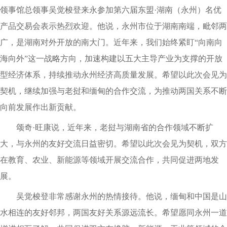
领事馆总领事吴觉梭登来永参加第六届东盟·湖南（永州）名优
产品交易会表示热烈欢迎。他说，永州市位于湖南南端，毗邻两
广，是湖南对外开放的南大门。近年来，我们始终紧盯“向南向
海向外”这一战略方向，加速构建以五大主导产业为支撑的开放
型经济体系，持续推动永州经济高质量发展。希望以此次会见为
契机，继续加强与老挝和缅甸的合作交流，为推动两国关系不断
向前发展作出新贡献。
颂奇·旺康说，近年来，老挝与湖南省的合作领域不断扩
大，与永州的友好交流日益密切。希望以此次会见为契机，双方
在教育、农业、新能源等领域开展交流合作，共同促进两地发
展。
吴觉梭登非常感谢永州的热情接待。他说，缅甸和中国是山
水相连的友好邻邦，两国友好关系源远流长。希望愿同永州一道