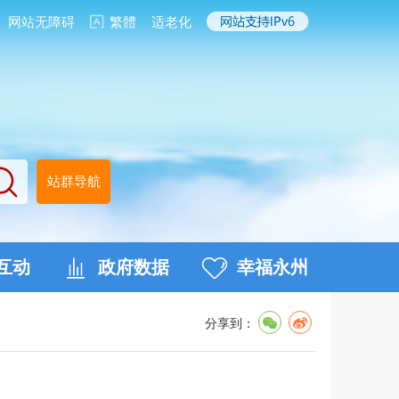
网站无障碍
繁體
适老化
站群导航
互动
政府数据
幸福永州
分享到：