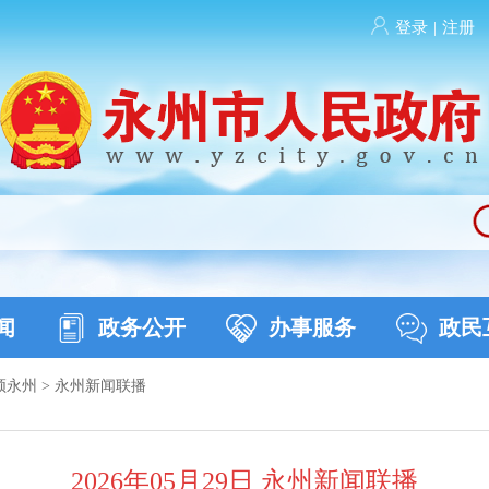
登录
|
注册
闻
政务公开
办事服务
政民
频永州
>
永州新闻联播
2026年05月29日 永州新闻联播