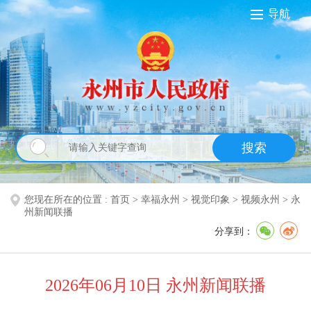
导航
搜索
您现在所在的位置 :
首页
>
幸福永州
>
视觉印象
>
视频永州
>
永
州新闻联播
分享到：
2026年06月10日 永州新闻联播