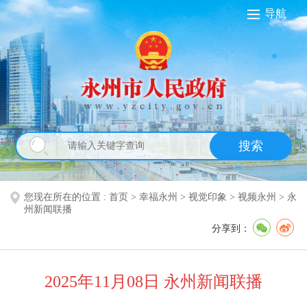
导航
搜索
您现在所在的位置 :
首页
>
幸福永州
>
视觉印象
>
视频永州
>
永
州新闻联播
分享到：
2025年11月08日 永州新闻联播