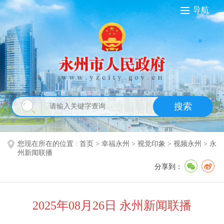
导航
搜索
您现在所在的位置 :
首页
>
幸福永州
>
视觉印象
>
视频永州
>
永
州新闻联播
分享到：
2025年08月26日 永州新闻联播