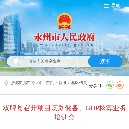
导航
搜索
您现在所在的位置 :
首页
>
资讯
>
县区传真
分享到：
双牌县召开项目谋划储备、GDP核算业务
培训会