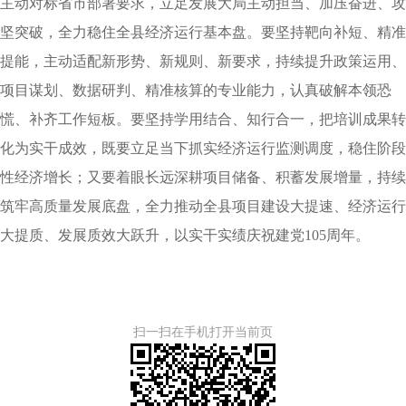
主动对标省市部署要求，立足发展大局主动担当、加压奋进、攻
坚突破，全力稳住全县经济运行基本盘。要坚持靶向补短、精准
提能，主动适配新形势、新规则、新要求，持续提升政策运用、
项目谋划、数据研判、精准核算的专业能力，认真破解本领恐
慌、补齐工作短板。要坚持学用结合、知行合一，把培训成果转
化为实干成效，既要立足当下抓实经济运行监测调度，稳住阶段
性经济增长；又要着眼长远深耕项目储备、积蓄发展增量，持续
筑牢高质量发展底盘，全力推动全县项目建设大提速、经济运行
大提质、发展质效大跃升，以实干实绩庆祝建党105周年。
扫一扫在手机打开当前页