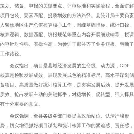
策划、储备、申报的关键要点、评审标准和实操流程，全面讲解
项目包装、要素匹配、提质增效的方法路径。县统计局主要负责
人聚焦地区生产总值核算核心工作，围绕基础指标、统计口径、
核算逻辑、数据匹配、填报规范等重点内容开展细致辅导，授课
内容针对性强、实操性高，为参训干部补齐了业务短板、明晰了
工作路径。
会议指出，项目是县域经济发展的生命线、动力源，GDP
核算是检验发展成效、展现发展成色的精准标尺。高水平谋划储
备项目、高质量做好统计核算工作，是夯实发展后劲、提升发展
质效、抢占发展主动的关键抓手，对稳增长、促转型、强支撑具
有十分重要的意义。
会议强调，全县各级各部门要提高政治站位、认清严峻形
势，切实增强抓好项目谋划和统计核算工作的紧迫感、责任感，