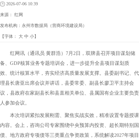
2026-07-06 10:39
来源：
红网
发布机构：
永州市数据局（营商环境建设局）
【字体：
大
中
小
】
红网讯（通讯员 黄群浩）7月2日，双牌县召开项目谋划储
备、GDP核算业务专题培训会，进一步提升全县项目谋划质
效、统计核算水平，夯实经济高质量发展支撑。县委副书记、代
理县长唐亚出席会议并讲话，县委常委、副县长廖卫平主持会
议，县政府在家副县长和县直相关单位、县属国有企业主要负责
人参加会议。
本次培训紧扣发展刚需、聚焦实战实效，精准设置专题授课
内容。会上，咨询公司专家围绕中央预算内投资、超长期特别国
债、地方政府专项债等三类重点争资政策，系统解读2027年项目