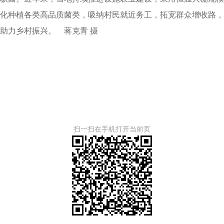
化种植各类高品质菌类，吸纳村民就近务工，拓宽群众增收路，
助力乡村振兴。 蒋克青 摄
扫一扫在手机打开当前页