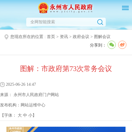
您现在所在的位置 :
首页
>
资讯
>
政府会议
>
图解会议
分享到：
图解：市政府第73次常务会议
2025-06-26 14:47
来源：
永州市人民政府门户网站
发布机构：
网站运维中心
【字体：
大
中
小
】