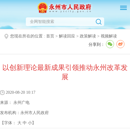
您现在所在的位置 :
首页
>
解读回应
>
政策解读
>
视频解读
分享到：
以创新理论最新成果引领推动永州改革发
展
2020-08-20 10:17
来源：
永州广电
发布机构：
永州市人民政府
【字体：
大
中
小
】