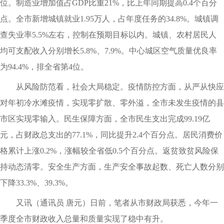
位。制造业增加值占GDP比重21%，比上年同期提高0.4个百分
点。全市新增城镇就业1.95万人，占年度任务的34.8%。城镇调
查失业率5.5%左右，控制在预期目标以内。城镇、农村居民人
均可支配收入分别增长5.8%、7.9%。中心城区空气质量优良率
为94.4%，排全省第4位。
从风险防范看，社会大局稳定。疫情防控方面，从严从快应
对年初冷水滩疫情，实现零扩散、零外溢，全市未发生疫情的县
市区实现零输入。民生保障方面，全市民生支出完成99.19亿
元，占财政总支出的77.1%，同比提升2.4个百分点。居民消费价
格累计上涨0.2%，涨幅较全省低0.5个百分点。返贫致贫风险保
持动态清零。安全生产方面，生产安全事故起数、死亡人数分别
下降33.3%、39.3%。
又讯（通讯员 唐元）日前，笔者从市财政局获悉，今年一
季度全市财政收入总量和质量实现了稳中有升。