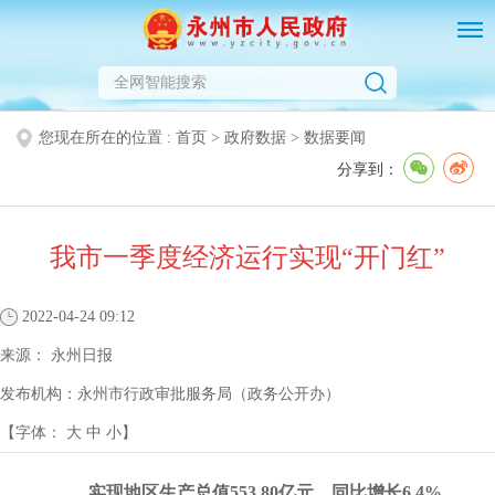
您现在所在的位置 :
首页
>
政府数据
>
数据要闻
分享到：
我市一季度经济运行实现“开门红”
2022-04-24 09:12
来源：
永州日报
发布机构：
永州市行政审批服务局（政务公开办）
【字体：
大
中
小
】
实现地区生产总值553.80亿元，同比增长6.4%