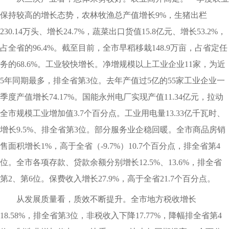
保持较高的增长态势，农林牧渔总产值增长9%，生猪出栏
230.14万头、增长24.7%，蔬菜出口货值15.8亿元、增长53.2%，
占全省的96.4%。截至目前，全市早稻移栽148.9万亩，占省定任
务的68.6%。工业较快增长。净增规模以上工业企业11家，为近
5年同期最多，排全省第3位。去年产值过5亿的55家工业企业一
季度产值增长74.17%。国能永州电厂实现产值11.34亿元，拉动
全市规模工业增加值3.7个百分点。工业用电量13.33亿千瓦时、
增长9.5%、排全省第3位。部分服务业企稳回暖。全市商品房销
售面积增长1%，高于全省（-9.7%）10.7个百分点，排全省第4
位。全市各项存款、贷款余额分别增长12.5%、13.6%，排全省
第2、第6位。保费收入增长27.9%，高于全省21.7个百分点。
从发展质量看，质效不断提升。全市地方税收增长
18.58%，排全省第3位，非税收入下降17.77%，降幅排全省第4