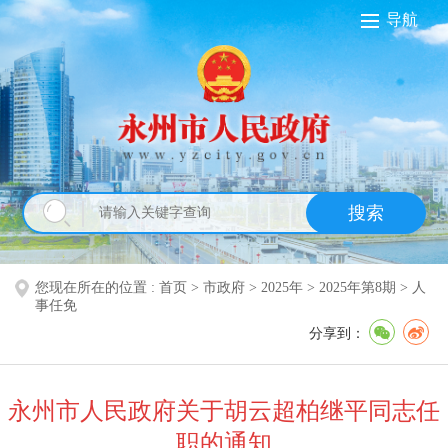
导航
搜索
您现在所在的位置 :
首页
>
市政府
>
2025年
>
2025年第8期
>
人
事任免
分享到：
永州市人民政府关于胡云超柏继平同志任
职的通知