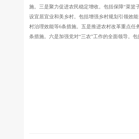
施
。
三是聚力促进农民稳定增收
。
包括保障“菜篮
设宜居宜业和美乡村
。
包括增强乡村规划引领效能
村治理效能等6条措施
。
五是推进农村改革重点任
条措施
。
六是加强党对“三农”工作的全面领导
。
包