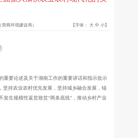
（营商环境建设局）
【字体：
大
中
小
】
作的重要论述及关于湖南工作的重要讲话和指示批示
，
坚持农业农村优先发展
，
坚持城乡融合发展
，
锚
不发生规模性返贫致贫“两条底线”
，
推动乡村产业