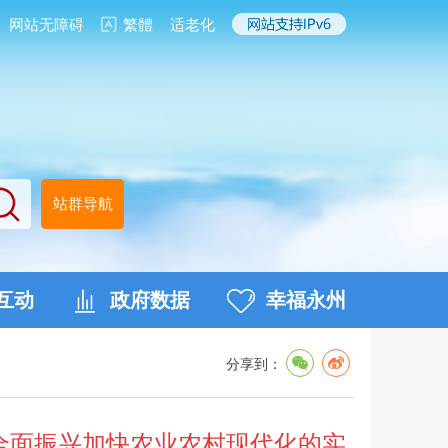
网站无障碍
繁體
适老化
站群导航
互动
政府数据
幸福永州
分享到：
全面振兴加快农业农村现代化的实