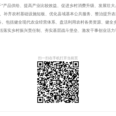
子”产品供给、提高产业比较效益、促进乡村消费升级、发展壮大
、补齐农村基础设施短板、优化县域基本公共服务、整治提升农
务
。
包括健全现代农业经营体系、盘活利用农村各类资源、健全
括落实乡村振兴责任制、夯实基层战斗堡垒、激发干事创业活力
扫一扫在手机打开当前页