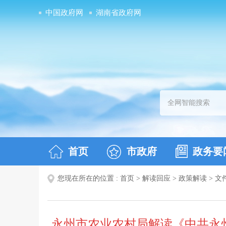
中国政府网
湖南省政府网
首页
市政府
政务要
您现在所在的位置 :
首页
>
解读回应
>
政策解读
>
文
永州市农业农村局解读《中共永