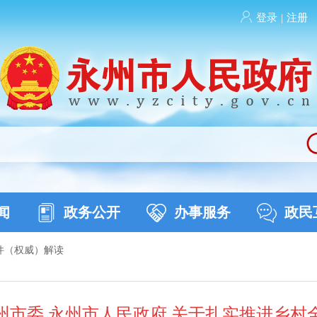
登录
|
注册
闻
政务公开
办事服务
政民
件（权威）解读
州市委 永州市人民政府 关于扎实推进乡村