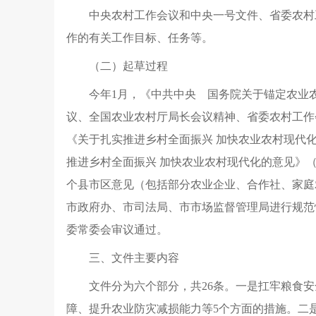
中央农村工作会议和中央一号文件、省委农村
作的有关工作目标、任务等
。
（二）起草过程
今年1月
，
《中共中央 国务院关于锚定农业农
议、全国农业农村厅局长会议精神、省委农村工作
《关于扎实推进乡村全面振兴 加快农业农村现代
推进乡村全面振兴 加快农业农村现代化的意见》（湘
个县市区意见（包括部分农业企业、合作社、家庭
市政府办、市司法局、市市场监督管理局进行规范
委常委会审议通过
。
三、文件主要内容
文件分为六个部分
，
共26条
。
一是扛牢粮食安
障、提升农业防灾减损能力等5个方面的措施
。
二