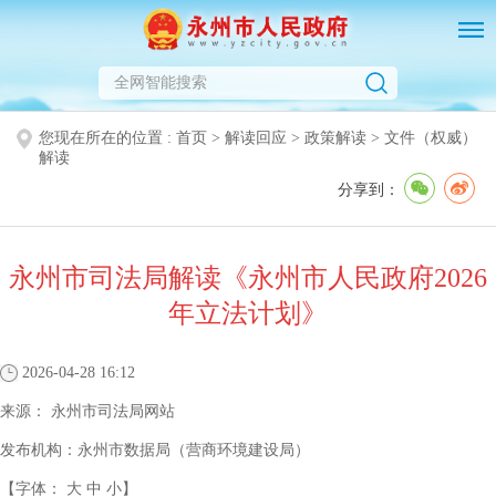
您现在所在的位置 :
首页
>
解读回应
>
政策解读
>
文件（权威）
解读
分享到：
永州市司法局解读《永州市人民政府2026
年立法计划》
2026-04-28 16:12
来源：
永州市司法局网站
发布机构：
永州市数据局（营商环境建设局）
【字体：
大
中
小
】