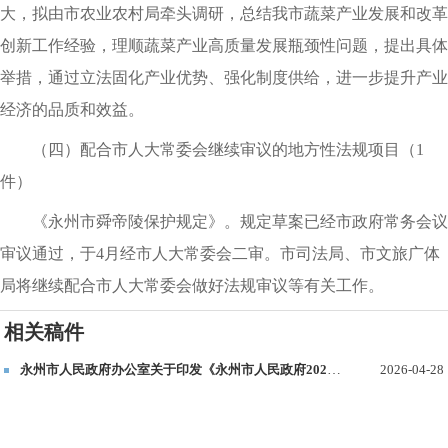
大
，
拟由市农业农村局牵头调研
，
总结我市蔬菜产业发展和改革
创新工作经验
，
理顺蔬菜产业高质量发展瓶颈性问题
，
提出具体
举措
，
通过立法固化产业优势、强化制度供给
，
进一步提升产业
经济的品质和效益
。
（四）配合市人大常委会继续审议的地方性法规项目（1
件）
《永州市舜帝陵保护规定》
。
规定草案已经市政府常务会议
审议通过
，
于4月经市人大常委会二审
。
市司法局、市文旅广体
局将继续配合市人大常委会做好法规审议等有关工作
。
相关稿件
永州市人民政府办公室关于印发《永州市人民政府2026年立法计划》的通知
2026-04-28