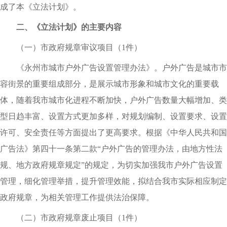
成了本《立法计划》
。
二、《立法计划》的主要内容
（一）市政府规章审议项目（1件）
《永州市城市户外广告设置管理办法》
。
户外广告是城市市
容街景的重要组成部分
，
是展示城市形象和城市文化的重要载
体
，
随着我市城市化进程不断加快
，
户外广告数量大幅增加、类
型日趋丰富、设置方式更加多样
，
对规划编制、设置要求、设置
许可、安全责任等方面提出了更高要求
。
根据《中华人民共和国
广告法》第四十一条第二款“户外广告的管理办法
，
由地方性法
规、地方政府规章规定”的规定
，
为切实加强我市户外广告设置
管理
，
细化管理举措
，
提升管理效能
，
拟结合我市实际相应制定
政府规章
，
为相关管理工作提供法治保障
。
（二）市政府规章废止项目（1件）