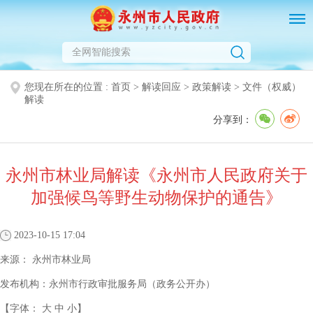
您现在所在的位置 :
首页
>
解读回应
>
政策解读
>
文件（权威）
解读
分享到：
永州市林业局解读《永州市人民政府关于
加强候鸟等野生动物保护的通告》
2023-10-15 17:04
来源：
永州市林业局
发布机构：
永州市行政审批服务局（政务公开办）
【字体：
大
中
小
】