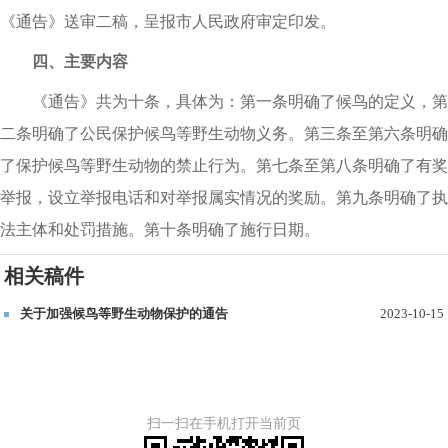
《通告》送审二稿
，
呈报市人民政府
审定
印发
。
四、主要内容
《通告》共为十条
，
具体为：
第一条明确了候鸟的定义
，
第
二条明确了公民保护候鸟等野生动物义务
。
第三条至第六条明确
了保护候鸟等野生动物的禁止行为
。
第七条至第八条明确了有奖
举报
，
设立举报电话和对举报属实情况的奖励
。
第九条明确了执
法主体和处罚措施
。
第十条明确了施行日期
。
相关稿件
关于加强候鸟等野生动物保护的通告
2023-10-15
扫一扫在手机打开当前页