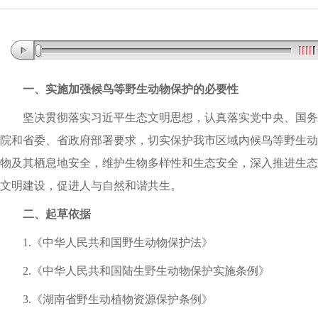
一、实施加强候鸟等野生动物保护的必要性
坚决贯彻落实习近平生态文明思想
，
认真落实党中央、国务
院和省委、省政府部署要求
，
切实保护我市区域内候鸟等野生动
物及其栖息地
安全
，
维护生物多样性和生态安全
，
深入推进
生态
文明建设
，
促进人与自然和谐共生
。
二、起草依据
1.《中华人民共和国野生动物保护法》
2.
《中华人民共和国陆生野生动物保护实施条例》
3.
《湖南省野生动植物资源保护条例》