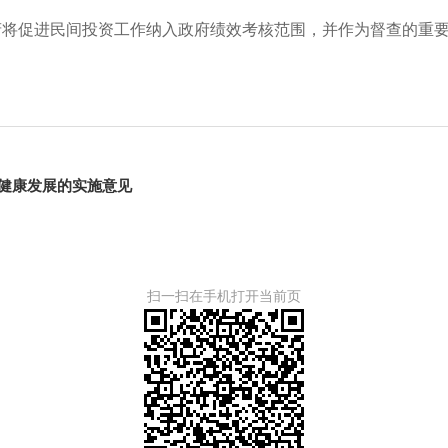
府将促进民间投资工作纳入政府绩效考核范围
，
并作为督查的重
健康发展的实施意见
扫一扫在手机打开当前页