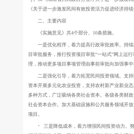
《关于进一步激发民间有效投资活力促进经济持续
二、主要内容
《实施意见》共
4个部分、10条措施
。
一是优化程序
，
着力提高行政审批效率
。
持续
目审批服务
，
推行投资项目审批
“
一站式
”
网上运行
理
，
推动更多项目事项管理由事前审批向加强事中
二是强化引导
，
着力拓宽民间投资领域
。
支持
资本开展多元化农业投资
，
支持农村新产业新业态
多种方式
，
广泛吸纳各类社会资本
。
各级各类财政
社会资本合作
。
加大基础设施和公共服务领域开放
项目
。
⠂
三是降低成本
，
着力增强民间投资动力
。