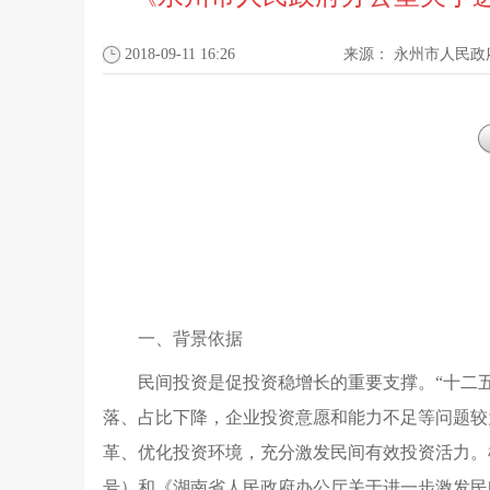
2018-09-11 16:26
来源：
永州市人民政
一、背景依据
民间投资是促投资稳增长的重要支撑
。
“
十二
落、占比下降
，
企业投资意愿和能力不足等问题较
革、优化投资环境
，
充分激发民间有效投资活力
。
号）和
《湖南省人民政府办公厅关于进一步激发民