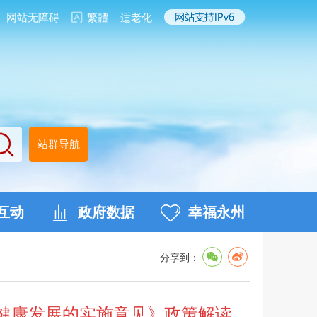
网站无障碍
繁體
适老化
站群导航
互动
政府数据
幸福永州
分享到：
健康发展的实施意见》政策解读