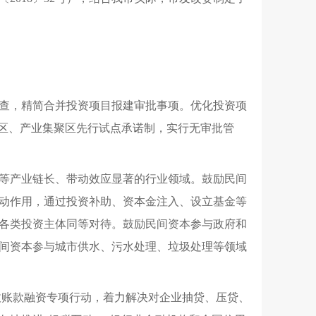
查
，
精简合并投资项目报建审批事项
。
优化投资项
区、产业集聚区先行试点承诺制
，
实行无审批管
等产业链长、带动效应显著的行业领域
。
鼓励民间
动作用
，
通过投资补助、资本金注入、设立基金等
各类投资主体同等对待
。
鼓励民间资本参与政府和
间资本参与城市供水、污水处理、垃圾处理等领域
收账款融资专项行动
，
着力解决对企业抽贷、压贷、