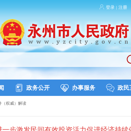
登录
|
注册
闻
政务公开
办事服务
政民
件（权威）解读
进一步激发民间有效投资活力促进经济持续