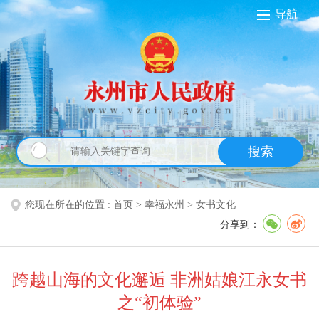
导航
搜索
您现在所在的位置 :
首页
>
幸福永州
>
女书文化
分享到：
跨越山海的文化邂逅 非洲姑娘江永女书
之“初体验”