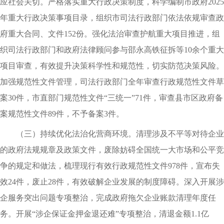
应社会关切。严格落实重大行政决策制度，科学编制市政府2025
年重大行政决策事项目录，组织市司法行政部门依法依规审查政
府重大合同、文件152份。强化法治审查护航重大项目推进，组
织司法行政部门和政府法律顾问参与邵永高铁征拆等10余个重大
项目审查，有效提升决策科学性和规范性，切实防范决策风险。
加强规范性文件管理，司法行政部门全年审查行政规范性文件草
案30件，市直部门规范性文件“三统一”71件，审查县市区政府备
案规范性文件89件，不予备案3件。
（三）持续优化法治化营商环境。清理涉及不平等对待企业
的政府法规规章及政策文件，废除妨碍全国统一大市场和公平竞
争的规定和做法，梳理现行有效行政规范性文件978件，宣布失
效24件，废止28件，有效破解企业发展的制度障碍。深入开展涉
企服务突出问题专项整治，完成政府拖欠企业账款清理年度任
务。开展“涉企保证金押金退还难”专项整治，清退金额1.1亿