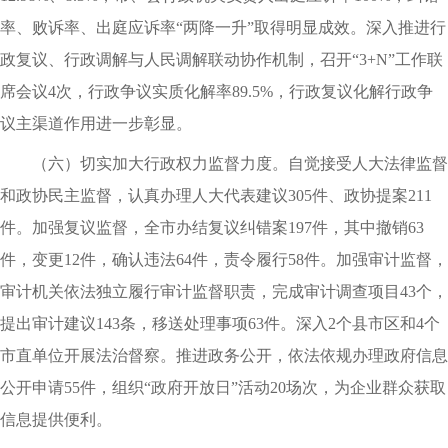
率、败诉率、出庭应诉率“两降一升”取得明显成效。深入推进行
政复议、行政调解与人民调解联动协作机制，召开“3+N”工作联
席会议4次，行政争议实质化解率89.5%，行政复议化解行政争
议主渠道作用进一步彰显。
（六）切实加大行政权力监督力度。自觉接受人大法律监督
和政协民主监督，认真办理人大代表建议305件、政协提案211
件。加强复议监督，全市办结复议纠错案197件，其中撤销63
件，变更12件，确认违法64件，责令履行58件。加强审计监督，
审计机关依法独立履行审计监督职责，完成审计调查项目43个，
提出审计建议143条，移送处理事项63件。深入2个县市区和4个
市直单位开展法治督察。推进政务公开，依法依规办理政府信息
公开申请55件，组织“政府开放日”活动20场次，为企业群众获取
信息提供便利。