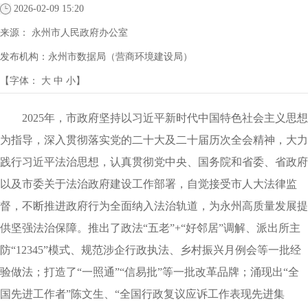
2026-02-09 15:20
来源：
永州市人民政府办公室
发布机构：
永州市数据局（营商环境建设局）
【字体：
大
中
小
】
2025年，市政府坚持以习近平新时代中国特色社会主义思想
为指导，深入贯彻落实党的二十大及二十届历次全会精神，大力
践行习近平法治思想，认真贯彻党中央、国务院和省委、省政府
以及市委关于法治政府建设工作部署，自觉接受市人大法律监
督，不断推进政府行为全面纳入法治轨道，为永州高质量发展提
供坚强法治保障。推出了政法“五老”+“好邻居”调解、派出所主
防“12345”模式、规范涉企行政执法、乡村振兴月例会等一批经
验做法；打造了“一照通”“信易批”等一批改革品牌；涌现出“全
国先进工作者”陈文生、“全国行政复议应诉工作表现先进集