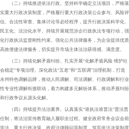
（二）持续推进依法行政。坚持科学确定立法项目，严格落
实重大行政决策制度，严格履行重大行政决策公众参与、风险评
估、合法性审查、集体讨论等必经程序，提升行政决策科学化、
民主化、法治化水平。持续开展规范涉企行政执法专项行动，强
化行政执法监督刚性约束。强化公共法律服务，为企业提供优质
高效便捷法律服务，切实提升市场主体法治获得感、满意度。
（三）持续化解矛盾纠纷。扎实开展“化解矛盾风险 维护社
会稳定”专项治理。深化政法“五老”和“五联调”治理机制，打造
永州特色调解品牌，推动人民调解、司法调解、行政调解和行业
性专业性调解衔接联动，着力构建多元解纷体系，推动矛盾纠纷
和行政争议从源头化解。
（四）持续提升法治素养。认真落实“谁执法谁普法”普法责
任制，将法治宣传教育融入履职全过程。健全政府常务会议会前
学法、重大行政决策、政府法律顾问等制度，筑牢依法决策制度