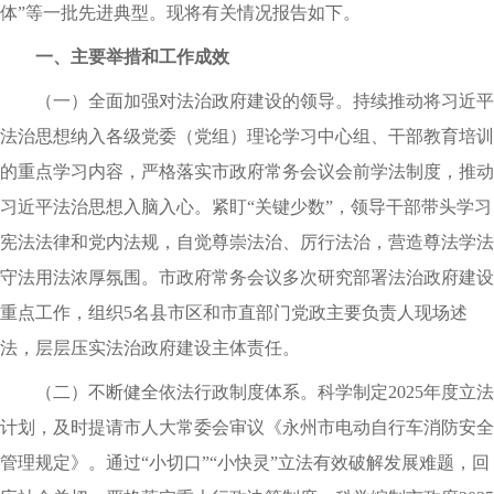
体”等一批先进典型。现将有关情况报告如下。
一、主要举措和工作成效
（一）全面加强对法治政府建设的领导。持续推动将习近平
法治思想纳入各级党委（党组）理论学习中心组、干部教育培训
的重点学习内容，严格落实市政府常务会议会前学法制度，推动
习近平法治思想入脑入心。紧盯“关键少数”，领导干部带头学习
宪法法律和党内法规，自觉尊崇法治、厉行法治，营造尊法学法
守法用法浓厚氛围。市政府常务会议多次研究部署法治政府建设
重点工作，组织5名县市区和市直部门党政主要负责人现场述
法，层层压实法治政府建设主体责任。
（二）不断健全依法行政制度体系。科学制定2025年度立法
计划，及时提请市人大常委会审议《永州市电动自行车消防安全
管理规定》。通过“小切口”“小快灵”立法有效破解发展难题，回