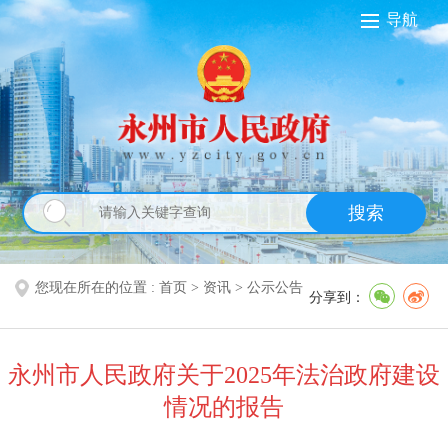
导航
搜索
您现在所在的位置 :
首页
>
资讯
>
公示公告
分享到：
永州市人民政府关于2025年法治政府建设
情况的报告