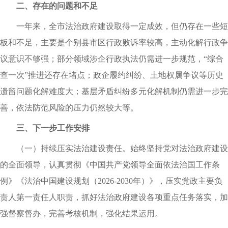
二、存在的问题和不足
一年来，全市法治政府建设取得一定成效，但仍存在一些短
板和不足，主要是个别县市区行政败诉率较高，主动化解行政争
议意识不够强；部分领域涉企行政执法仍需进一步规范，“综合
查一次”推进还存在堵点；政企履约纠纷、土地权属争议等历史
遗留问题化解难度大；基层矛盾纠纷多元化解机制仍需进一步完
善，依法防范风险的压力仍然较大等。
三、下一步工作安排
（一）持续压实法治建设责任。始终坚持党对法治政府建设
的全面领导，认真贯彻《中国共产党领导全面依法治国工作条
例》《法治中国建设规划（2026-2030年）》，压实党政主要负
责人第一责任人职责，抓好法治政府建设各项重点任务落实，加
强督察督办，完善考核机制，强化结果运用。