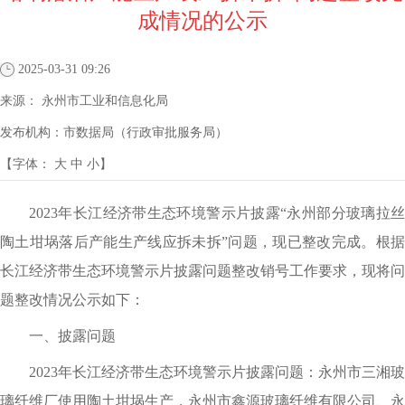
成情况的公示
2025-03-31 09:26
来源：
永州市工业和信息化局
发布机构：
市数据局（行政审批服务局）
【字体：
大
中
小
】
2023年长江经济带生态环境警示片披露“永州部分玻璃拉丝
陶土坩埚落后产能生产线应拆未拆”问题，现已整改完成。根据
长江经济带生态环境警示片披露问题整改销号工作要求，现将问
题整改情况公示如下：
一、披露问题
2023年长江经济带生态环境警示片披露问题：永州市三湘玻
璃纤维厂使用陶土坩埚生产，永州市鑫源玻璃纤维有限公司、永