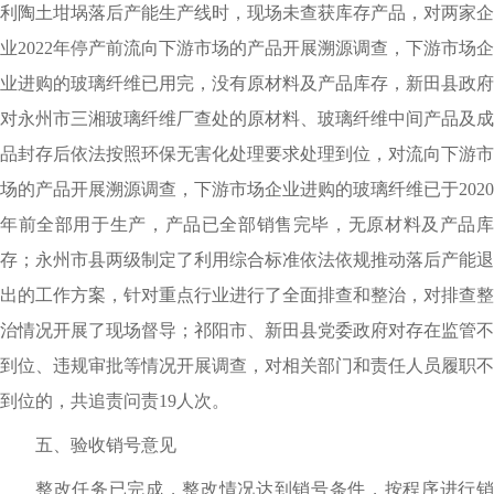
利陶土坩埚落后产能生产线时，现场未查获库存产品，对两家企
业2022年停产前流向下游市场的产品开展溯源调查，下游市场企
业进购的玻璃纤维已用完，没有原材料及产品库存，新田县政府
对永州市三湘玻璃纤维厂查处的原材料、玻璃纤维中间产品及成
品封存后依法按照环保无害化处理要求处理到位，对流向下游市
场的产品开展溯源调查，下游市场企业进购的玻璃纤维已于2020
年前全部用于生产，产品已全部销售完毕，无原材料及产品库
存；永州市县两级制定了利用综合标准依法依规推动落后产能退
出的工作方案，针对重点行业进行了全面排查和整治，对排查整
治情况开展了现场督导；祁阳市、新田县党委政府对存在监管不
到位、违规审批等情况开展调查，对相关部门和责任人员履职不
到位的，共追责问责19人次。
五、验收销号意见
整改任务已完成，整改情况达到销号条件，按程序进行销