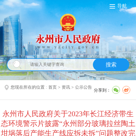
导航
搜索
您现在所在的位置 :
首页
>
资讯
>
公示公告
分享到：
永州市人民政府关于2023年长江经济带生
态环境警示片披露“永州部分玻璃拉丝陶土
坩埚落后产能生产线应拆未拆”问题整改完