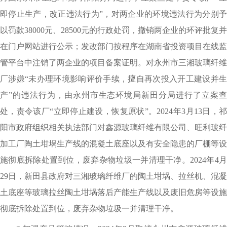
即停止生产，改正违法行为”，对两企业的环境违法行为分别予
以罚款38000元、28500元的行政处罚，撤销两企业的环评批复并
在门户网站进行公示；发改部门按程序在湖南省投资项目在线监
管平台中注销了两企业的项目备案证明。对永州市三湘玻璃纤维
厂涉嫌“未办理环境影响评价手续，擅自再次投入开工建设并生
产”的违法行为，由永州市生态环境局新田分局进行了立案查
处，责令该厂“立即停止建设，恢复原状”。2024年3月13日，祁
阳市政府组织相关执法部门对鑫源玻璃纤维有限公司、旺利玻纤
加工厂陶土坩埚生产线的混凝土底座以及有安全隐患的厂棚等设
施彻底拆除处置到位，废弃杂物垃圾一并清理干净。2024年4月
29日，新田县政府对三湘玻璃纤维厂的陶土坩埚、拉丝机、混凝
土底座等玻璃拉丝陶土坩埚落后产能生产线以及废旧危房等设施
彻底拆除处置到位，废弃杂物垃圾一并清理干净。