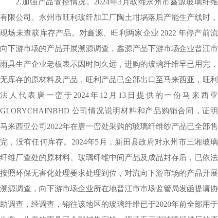
2.加强产品管控情况。2024年3月取缔永州市鑫源玻璃纤维
有限公司、永州市旺利玻纤加工厂陶土坩埚落后产能生产线时，
现场未查获库存产品。对鑫源、旺利两家企业 2022 年停产前流
向下游市场的产品开展溯源调查，鑫源产品下游市场企业晋江市
雨具生产企业老板表示因时间久远，进购的玻璃纤维早已用完，
无库存的原材料及产品，旺利产品已全部出口至马来西亚，旺利
法人代表唐一峦于2024年12月13日提供的一份马来西亚
GLORYCHAINBHD 公司情况说明材料和产品购销合同，证明
马来西亚公司2022年在唐一峦处采购的玻璃纤维纱产品已全部售
完，没有任何库存。2024年5月，新田县政府对永州市三湘玻璃
纤维厂查处的原材料、玻璃纤维中间产品及成品封存后，已依法
按照环保无害化处理要求处理到位，对流向下游市场的产品开展
溯源调查，向下游市场企业所在地晋江市市场监管局发函提请协
助调查，经调查，销往该地区的玻璃纤维已于2020年前全部用于