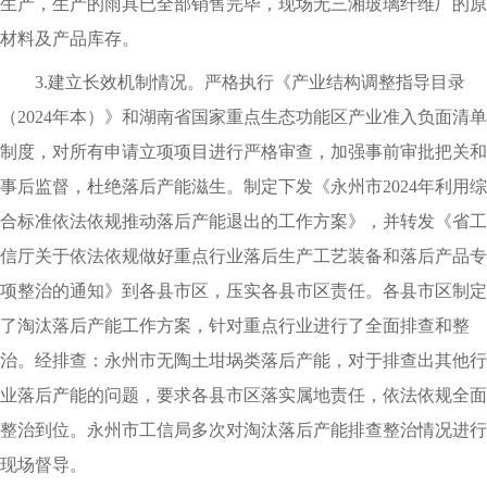
生产，生产的雨具已全部销售完毕，现场无三湘玻璃纤维厂的原
材料及产品库存。
3.建立长效机制情况。严格执行《产业结构调整指导目录
（2024年本）》和湖南省国家重点生态功能区产业准入负面清单
制度，对所有申请立项项目进行严格审查，加强事前审批把关和
事后监督，杜绝落后产能滋生。制定下发《永州市2024年利用综
合标准依法依规推动落后产能退出的工作方案》，并转发《省工
信厅关于依法依规做好重点行业落后生产工艺装备和落后产品专
项整治的通知》到各县市区，压实各县市区责任。各县市区制定
了淘汰落后产能工作方案，针对重点行业进行了全面排查和整
治。经排查：永州市无陶土坩埚类落后产能，对于排查出其他行
业落后产能的问题，要求各县市区落实属地责任，依法依规全面
整治到位。永州市工信局多次对淘汰落后产能排查整治情况进行
现场督导。