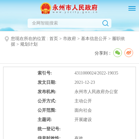
您现在所在的位置 :
首页
>
市政府
>
基本信息公开
>
履职依
据
>
规划计划
分享到：
索引号:
4311000024/2022-19035
发文日期:
2021-12-23
发布机构:
永州市人民政府办公室
公开方式:
主动公开
公开范围:
面向社会
主题词:
开展建设
统一登记号:
信息时效性:
有效