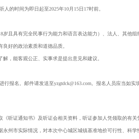
的时间为即日起至2025年10月15日17时前。
18岁且具有完全民事行为能力和语言表达能力）、法人、其他组
具有良好的政治素质和道德品质。
定了解，能客观公正、实事求是提出意见和建议。
报名。邮件请发送至yzgtdck@163.com。报名人员应当
领取《听证通知书》及听证会相关资料，听证参加人凭领取的有关
根据永州市实际情况，对本次中心城区城镇基准地价可行性、科学