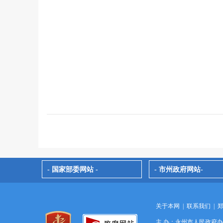
- 国家部委网站 -
- 市州政府网站-
关于本网
|
联系我们
|
主 办：永州市人民政府