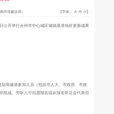
商环境建设局）
【字体：
大
中
小
】
31日公开举行永州市中心城区城镇基准地价更新成果
和规划局邀请参加人员（包括市人大、市政府、市政
织组成。旁听人可自愿报名或从报名听证会代表但