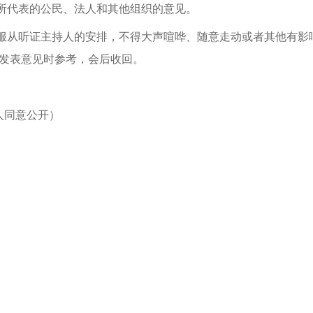
映所代表的公民、法人和其他组织的意见。
，服从听证主持人的安排，不得大声喧哗、随意走动或者其他有
发表意见时参考，会后收回。
本人同意公开）