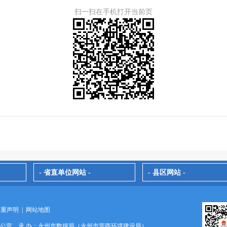
扫一扫在手机打开当前页
- 省直单位网站 -
- 县区网站 -
郑重声明
|
网站地图
办公室 承 办：永州市数据局（永州市营商环境建设局）