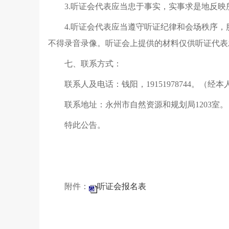
3.听证会代表应当忠于事实，实事求是地反
4.听证会代表应当遵守听证纪律和会场秩序
不得录音录像。听证会上提供的材料仅供听证代表
七、联系方式：
联系人及电话：钱阳，19151978744。（经
联系地址：永州市自然资源和规划局1203室。
特此公告。
附件：
听证会报名表