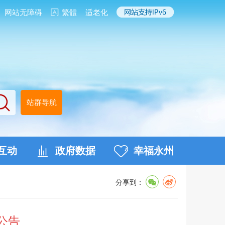
网站无障碍
繁體
适老化
站群导航
互动
政府数据
幸福永州
分享到：
公告