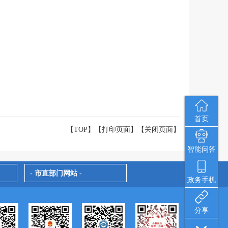
首页
【TOP】
【
打印页面
】【
关闭页面
】
智能问答
- 市直部门网站 -
政务手机
分享