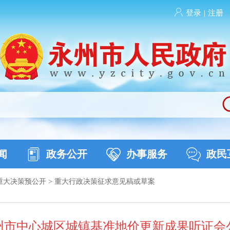
登录
|
注册
闻
政务公开
办事服务
政民
重大决策预公开
>
重大行政决策征求意见稿或草案
州市中心城区城镇基准地价更新成果听证会