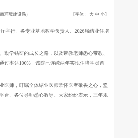
商环境建设局）
【字体：
大
中
小
】
厅举行。各专业基地教学负责人、2026届结业住培
、勤学钻研的成长之路，以及带教老师悉心带教、
通过率达100%，该院已连续两年实现住培学员首
业医师，叮嘱全体结业医师常怀医者敬畏之心，坚
平台、各位导师悉心教导。大家纷纷表示，三年规