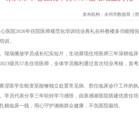
发布机构：
永州市数据局（营
心医院2026年住院医师规范化培训结业典礼在科教楼多功能报告
培训。
。现场播放学员成长纪实短片，生动展现住培医师三年深耕临床
023级共57名住培医师，全体学员顺利通过首次结业考核，首考
青涩医学生蜕变至能够独立处置常见病、胜任临床诊疗工作的执
。学员代表分享三年轮转学习感悟，由衷感谢医院搭建优质住培
扎根临床一线，用心守护湘南群众健康，不负医院栽培。