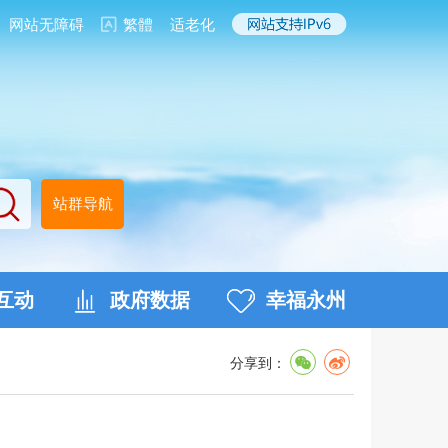
网站无障碍
繁體
适老化
站群导航
互动
政府数据
幸福永州
分享到：