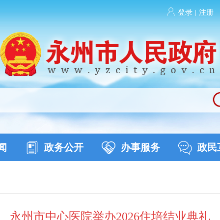
登录
|
注册
闻
政务公开
办事服务
政民
永州市中心医院举办2026住培结业典礼