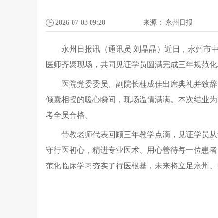
2026-07-03 09:20
来源：
永州日报
永州日报讯（通讯员 刘晶晶）近日，永州市中
医师齐聚现场，共同见证学员圆满完成三年规范化
医院党委委员、副院长桂成佳出席典礼并致辞
倾囊相授的暖心瞬间，现场温情满满。本次结业为2
考全员合格。
带教老师代表回顾三年教学点滴，见证学员从
守行医初心，精进专业医术、用心善待每一位患者
范化临床学习夯实了行医根基，未来将立足永州、