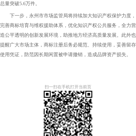
总量突破5.6万件。
下一步，永州市市场监管局将持续加大知识产权保护力度，
完善商标培育与维权援助体系，优化知识产权公共服务，全力营
造公平透明的创新发展环境，助推地方经济高质量发展。此外也
提醒广大市场主体，商标注册后务必规范、持续使用，妥善留存
使用凭证，防范因长期闲置被申请撤销，造成品牌资产损失。
扫一扫在手机打开当前页