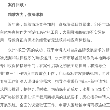
案件回顾：
精准发力，依法维权
近年来，随着市场竞争加剧，商标资源日益紧张。部分市场
主体将商标作为“抢占山头”的工具，大量囤积商标却不实际使
用，导致真正有需求的经营者无法获得相应商标权益。
永州“撤三”案的成功，源于申请人对自身品牌发展需求的精
准把握和法律程序的熟练运用。永州市市场监管局作为本地商标
专用权保护指导部门，在案件启动之初便主动担当，将指导企
业“撤三”工作纳入年度重点工作，启动商标维权援助机制，同时
专项工作组深入调研企业需求，指导企业采取“撤三+新申请”模
式同步推进，抢抓办理时效。为确保申请成功，永州市市场监管
局严格按照国家知识产权局商标局的规范要求，悉心指导申请人
开展系统、全面的调查取证工作。申请人围绕被申请商标连续三