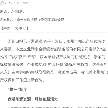
2026-06-01 09:23
来源：
永州日报
发布机构：
永州市数据局（营商环境建设局）
【字体：
大
中
小
】
永州日报讯（通讯员 陈平）近日，永州市知识产权领域传
来喜讯。本土企业湖南金蚂蚁智能装备股份有限公司发起的“金
蚂蚁”商标“撤三”申请，获国家知识产权局商标局支持，涉案商
标被依法撤销，企业成功取得“金蚂蚁”商标相关权益。这是近年
来永州在商标撤销领域取得的又一突破性成果，标志着永州知识
产权保护工作迈上新台阶。
“撤三”制度：
盘活闲置资源，释放创新活力