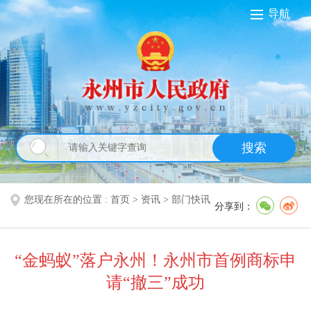
导航
搜索
您现在所在的位置 :
首页
>
资讯
>
部门快讯
分享到：
“金蚂蚁”落户永州！永州市首例商标申
请“撤三”成功