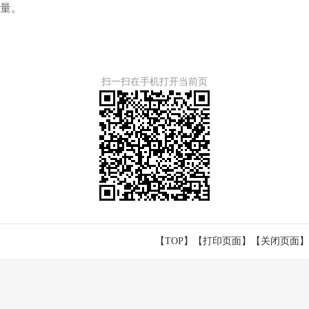
量。
扫一扫在手机打开当前页
【TOP】
【
打印页面
】【
关闭页面
】