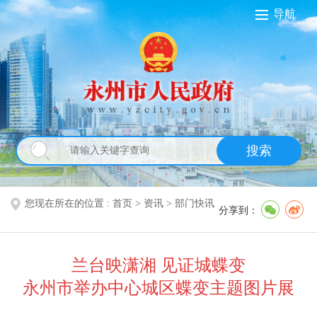
导航
搜索
您现在所在的位置 :
首页
>
资讯
>
部门快讯
分享到：
兰台映潇湘 见证城蝶变
永州市举办中心城区蝶变主题图片展