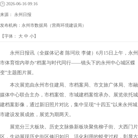
2026-06-16 09:16
来源：
永州日报
发布机构：
永州市数据局（营商环境建设局）
【字体：
大
中
小
】
永州日报讯（全媒体记者 陈珂欣 李健）6月15日上午，永州
市体育馆内举办“档案与时代同行——镜头下的永州中心城区蝶
变”主题图片展。
本次展览由永州市住建局、市档案局、市文旅广体局、市融
媒体中心联合主办，市档案馆、市城建档案馆承办。展览依托城
建档案影像，通过新旧照片对比，集中呈现“十四五”以来永州城
市建设发展成效，展览为期两天。
展览分三大板块。历史文脉焕新板块聚焦柳子街、大西门片
区，生动展现历史街区修旧如旧、活化利用的蜕变过程，彰显古