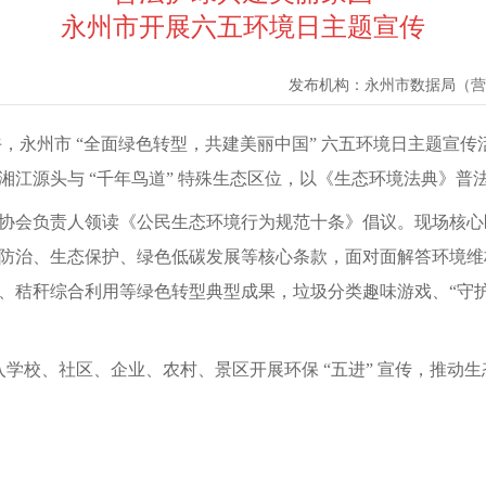
永州市开展六五环境日主题宣传
发布机构：
永州市数据局（营
午，永州市 “全面绿色转型，共建美丽中国” 六五环境日主题宣
湘江源头与 “千年鸟道” 特殊生态区位，以《生态环境法典》
协会负责人领读《公民生态环境行为规范十条》倡议。现场核心
防治、生态保护、绿色低碳发展等核心条款，面对面解答环境维
、秸秆综合利用等绿色转型典型成果，垃圾分类趣味游戏、“守护
深入学校、社区、企业、农村、景区开展环保 “五进” 宣传，推