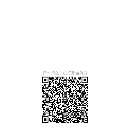
扫一扫在手机打开当前页