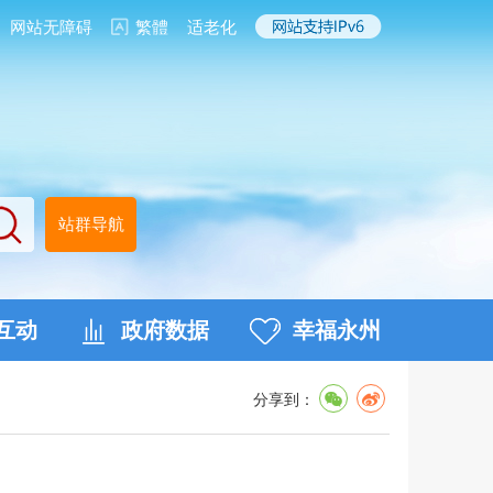
网站无障碍
繁體
适老化
站群导航
互动
政府数据
幸福永州
分享到：