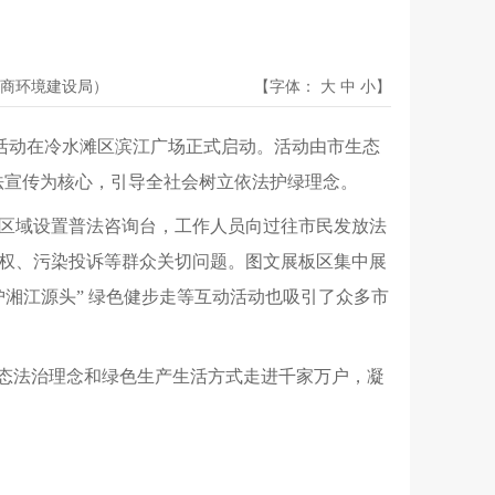
商环境建设局）
【字体：
大
中
小
】
传活动在冷水滩区滨江广场正式启动。活动由市生态
普法宣传为核心，引导全社会树立依法护绿理念。
区域设置普法咨询台，工作人员向过往市民发放法
权、污染投诉等群众关切问题。图文展板区集中展
湘江源头” 绿色健步走等互动活动也吸引了众多市
动生态法治理念和绿色生产生活方式走进千家万户，凝