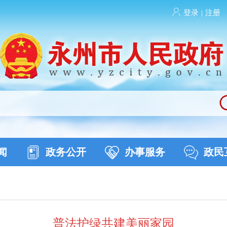
登录
|
注册
闻
政务公开
办事服务
政民
普法护绿共建美丽家园