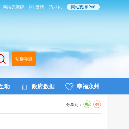
网站无障碍
繁體
适老化
站群导航
互动
政府数据
幸福永州
分享到：