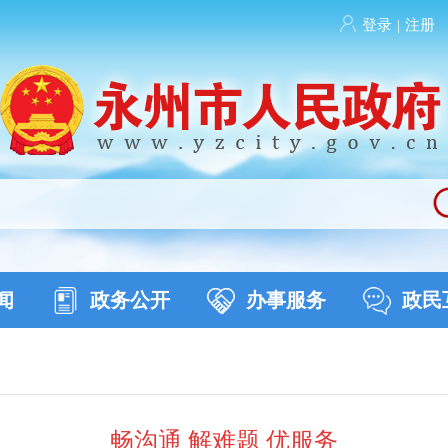
登录
|
注册
闻
政务公开
办事服务
政民
畅沟通 解难题 优服务