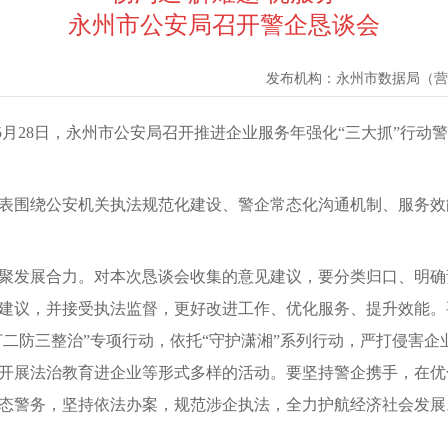
永州市公安局召开警企恳谈会
发布机构：
永州市数据局（营
）5月28日，永州市公安局召开推进企业服务年强化“三大抓”行
会代表围绕公安机关执法规范化建设、警企常态化沟通机制、服务
聚发展合力。对本次恳谈会收集的意见建议，要分类归口、明确
建议，并接受执法监督，更好改进工作、优化服务、提升效能。
打二防三整治”专项行动，依托“守护潇湘”系列行动，严打侵害
开展法治教育进企业等形式多样的活动。要坚持警企携手，在优
态警务，坚持依法办案，规范涉企执法，全力护航经济社会发展