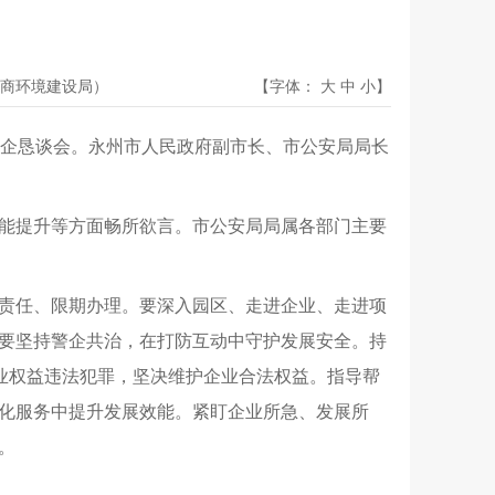
商环境建设局）
【字体：
大
中
小
】
动警企恳谈会。永州市人民政府副市长、市公安局局长
效能提升等方面畅所欲言。市公安局局属各部门主要
责任、限期办理。要深入园区、走进企业、走进项
要坚持警企共治，在打防互动中守护发展安全。持
企业权益违法犯罪，坚决维护企业合法权益。指导帮
化服务中提升发展效能。紧盯企业所急、发展所
。