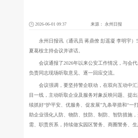
2026-06-01 09:37
来源：
永州日报
永州日报讯（通讯员 蒋鼎僚 彭遥凝 李明宇
夏葛桉主持会议并讲话。
会议通报了2026年以来公安工作情况，与
负责同志现场听取意见、逐一回应交流。
会议强调，要坚持警企联动，在双向互动中汇
目一线，主动听取企业及服务对象反映问题、提出
续抓好“护平安、优服务、促发展”九条举措和“一
助企业强化人防、物防、技防、制防、智防措施，
需、职责所系，持续做实园区警务、商圈警务、生