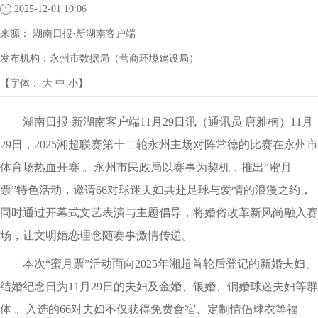
2025-12-01 10:06
来源：
湖南日报·新湖南客户端
发布机构：
永州市数据局（营商环境建设局）
【字体：
大
中
小
】
湖南日报·新湖南客户端11月29日讯（通讯员 唐雅楠）11月
29日，2025湘超联赛第十二轮永州主场对阵常德的比赛在永州市
体育场热血开赛 。永州市民政局以赛事为契机，推出“蜜月
票”特色活动，邀请66对球迷夫妇共赴足球与爱情的浪漫之约，
同时通过开幕式文艺表演与主题倡导，将婚俗改革新风尚融入赛
场，让文明婚恋理念随赛事激情传递。
本次“蜜月票”活动面向2025年湘超首轮后登记的新婚夫妇、
结婚纪念日为11月29日的夫妇及金婚、银婚、铜婚球迷夫妇等群
体 。入选的66对夫妇不仅获得免费食宿、定制情侣球衣等福