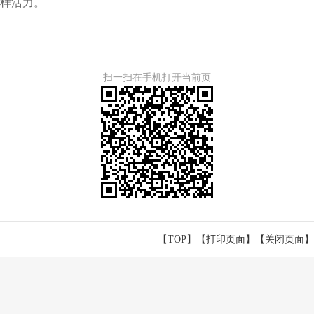
样活力。
扫一扫在手机打开当前页
【TOP】
【
打印页面
】【
关闭页面
】