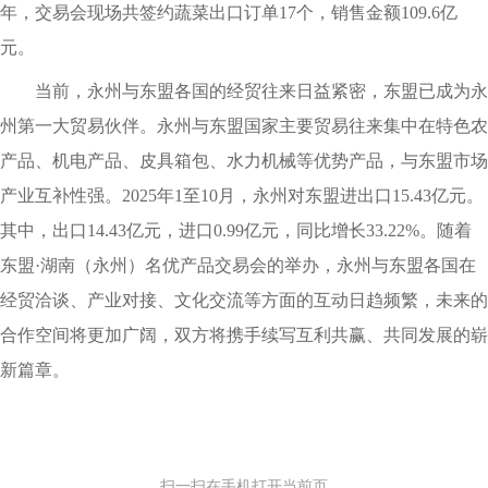
年，交易会现场共签约蔬菜出口订单17个，销售金额109.6亿
元。
当前，永州与东盟各国的经贸往来日益紧密，东盟已成为永
州第一大贸易伙伴。永州与东盟国家主要贸易往来集中在特色农
产品、机电产品、皮具箱包、水力机械等优势产品，与东盟市场
产业互补性强。2025年1至10月，永州对东盟进出口15.43亿元。
其中，出口14.43亿元，进口0.99亿元，同比增长33.22%。随着
东盟·湖南（永州）名优产品交易会的举办，永州与东盟各国在
经贸洽谈、产业对接、文化交流等方面的互动日趋频繁，未来的
合作空间将更加广阔，双方将携手续写互利共赢、共同发展的崭
新篇章。
扫一扫在手机打开当前页