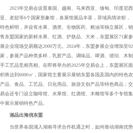
2023年交易会设置泰国、越南、马来西亚、缅甸、印度尼西
亚、老挝等6个国家形象馆，各展馆展品丰富，异域风情浓郁，
特色鲜明，并设有水果、酒类、生物医药、粮油等独立展区，销
售东盟国家的新鲜水果、红酒、护肤品、大米，东盟展区71家参
展企业现场交易额达2000万元。2024年，东盟参展企业增加至92
家，参展产品种类多样，乳胶产品、调味品、啤酒、琥珀、木制
手工艺品竞相亮相。在即将举办的2025年交易会上，东盟展区面
积将达到6000㎡，国家馆主要展示展销东盟各国及国内的特色农
产品、食品、工艺品、日化用品、旅游文创产品等特色商品；交
易会还专门设立咖啡馆、水果馆、红酒馆、木雕馆等多个专馆集
中展示展销特色产品。
湘品出海俏东盟
当世界各国涌入湖南寻求合作机遇之时，如何推动湖南优势