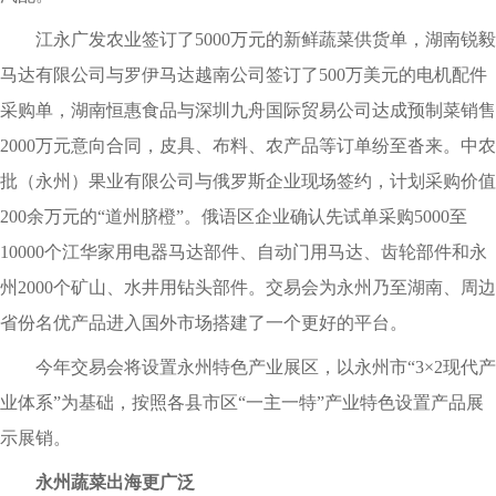
江永广发农业签订了5000万元的新鲜蔬菜供货单，湖南锐毅
马达有限公司与罗伊马达越南公司签订了500万美元的电机配件
采购单，湖南恒惠食品与深圳九舟国际贸易公司达成预制菜销售
2000万元意向合同，皮具、布料、农产品等订单纷至沓来。中农
批（永州）果业有限公司与俄罗斯企业现场签约，计划采购价值
200余万元的“道州脐橙”。俄语区企业确认先试单采购5000至
10000个江华家用电器马达部件、自动门用马达、齿轮部件和永
州2000个矿山、水井用钻头部件。交易会为永州乃至湖南、周边
省份名优产品进入国外市场搭建了一个更好的平台。
今年交易会将设置永州特色产业展区，以永州市“3×2现代产
业体系”为基础，按照各县市区“一主一特”产业特色设置产品展
示展销。
永州蔬菜出海更广泛