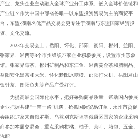
产业、龙头企业主动融入全球产业分工体系、嵌入全球价值链和
产业链？作为中国中部省份唯一以东盟投资贸易为主的商贸平
台，东盟·湖南名优产品交易会更专注于湖南与东盟国家经贸投
资、文化交流。
2023年交易会上，岳阳、怀化、邵阳、衡阳、郴州、益阳、
张家界、湘西等8个市州组织77家企业积极参展，设置市州形象
馆。张家界莓茶、郴州矿制品和东江鱼、湘西黄金茶和腊制品、
益阳安化黑茶和大米、怀化黔阳冰糖橙、邵阳打火机、岳阳君山
银针茶、衡阳鱼丸等产品广受好评。
为提高展会国际化水平，把好采购商品质量，帮助国内参展
企业把握共建“一带一路”机遇，抢抓国际贸易订单，永州市贸促
会组织17家来自俄罗斯、乌兹别克斯坦等俄语区国家的企业采购
商参加本届交易会，重点采购柑橘、柚子、茶叶、箱包、五金、
汽配。