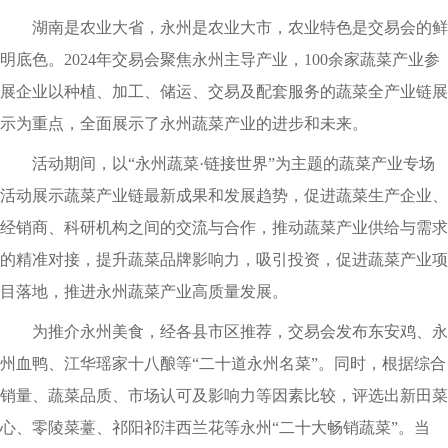
湖南是农业大省，永州是农业大市，农业特色是交易会的鲜
明底色。2024年交易会聚焦永州主导产业，100余家蔬菜产业参
展企业以种植、加工、储运、交易及配套服务的蔬菜全产业链展
示为重点，全面展示了永州蔬菜产业的进步和未来。
活动期间，以“永州蔬菜·链接世界”为主题的蔬菜产业专场
活动展示蔬菜产业链最新成果和发展趋势，促进蔬菜生产企业、
经销商、科研机构之间的交流与合作，推动蔬菜产业供给与需求
的精准对接，提升蔬菜品牌影响力，吸引投资，促进蔬菜产业项
目落地，推进永州蔬菜产业高质量发展。
为推介永州美食，经各县市区推荐，交易会发布东安鸡、永
州血鸭、江华瑶家十八酿等“二十道永州名菜”。同时，根据综合
销量、蔬菜品质、市场认可及影响力等因素比较，评选出新田菜
心、零陵菜薹、祁阳祁沣西兰花等永州“二十大畅销蔬菜”。当