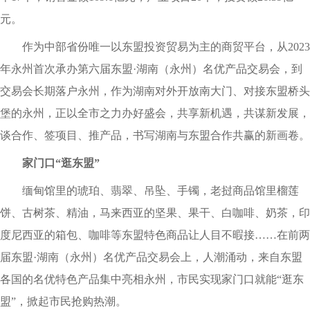
元。
作为中部省份唯一以东盟投资贸易为主的商贸平台，从2023
年永州首次承办第六届东盟·湖南（永州）名优产品交易会，到
交易会长期落户永州，作为湖南对外开放南大门、对接东盟桥头
堡的永州，正以全市之力办好盛会，共享新机遇，共谋新发展，
谈合作、签项目、推产品，书写湖南与东盟合作共赢的新画卷。
家门口“逛东盟”
缅甸馆里的琥珀、翡翠、吊坠、手镯，老挝商品馆里榴莲
饼、古树茶、精油，马来西亚的坚果、果干、白咖啡、奶茶，印
度尼西亚的箱包、咖啡等东盟特色商品让人目不暇接……在前两
届东盟·湖南（永州）名优产品交易会上，人潮涌动，来自东盟
各国的名优特色产品集中亮相永州，市民实现家门口就能“逛东
盟”，掀起市民抢购热潮。