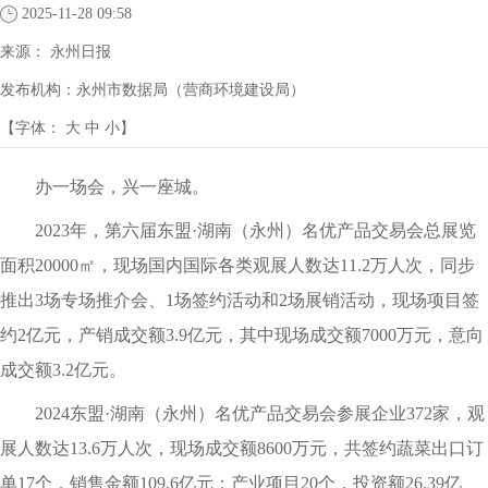
2025-11-28 09:58
来源：
永州日报
发布机构：
永州市数据局（营商环境建设局）
【字体：
大
中
小
】
办一场会，兴一座城。
2023年，第六届东盟·湖南（永州）名优产品交易会总展览
面积20000㎡，现场国内国际各类观展人数达11.2万人次，同步
推出3场专场推介会、1场签约活动和2场展销活动，现场项目签
约2亿元，产销成交额3.9亿元，其中现场成交额7000万元，意向
成交额3.2亿元。
2024东盟·湖南（永州）名优产品交易会参展企业372家，观
展人数达13.6万人次，现场成交额8600万元，共签约蔬菜出口订
单17个，销售金额109.6亿元；产业项目20个，投资额26.39亿