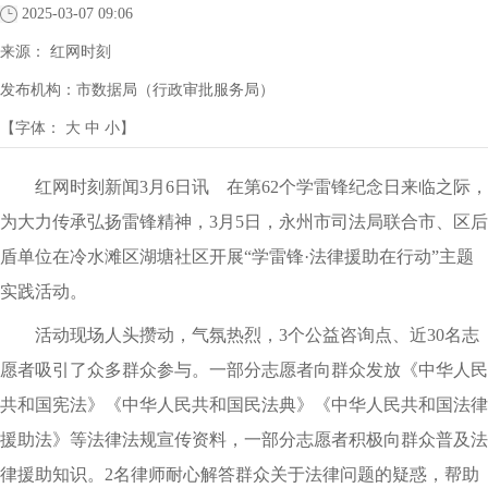
2025-03-07 09:06
来源：
红网时刻
发布机构：
市数据局（行政审批服务局）
【字体：
大
中
小
】
红网时刻新闻3月6日讯 在第62个学雷锋纪念日来临之际，
为大力传承弘扬雷锋精神，3月5日，永州市司法局联合市、区后
盾单位在冷水滩区湖塘社区开展“学雷锋·法律援助在行动”主题
实践活动。
活动现场人头攒动，气氛热烈，3个公益咨询点、近30名志
愿者吸引了众多群众参与。一部分志愿者向群众发放《中华人民
共和国宪法》《中华人民共和国民法典》《中华人民共和国法律
援助法》等法律法规宣传资料，一部分志愿者积极向群众普及法
律援助知识。2名律师耐心解答群众关于法律问题的疑惑，帮助