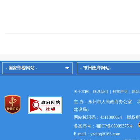
- 国家部委网站 -
- 市州政府网站-
关于本网
|
联系我们
|
郑重声明
|
网站
主 办：永州市人民政府办公室 
建设局）
网站标识码：4311000024 
备案序号：湘ICP备05009375号
E-mail：yzcity@163.com