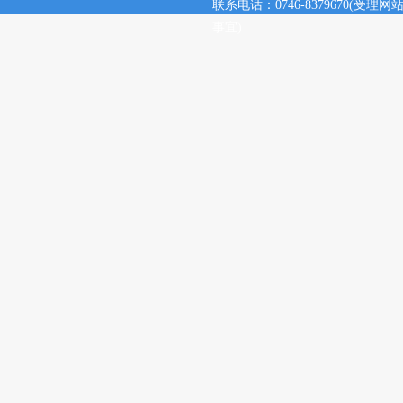
联系电话：0746-8379670(
事宜)