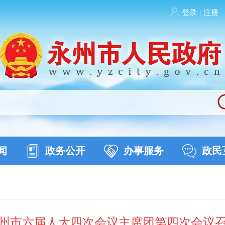
登录
|
注册
闻
政务公开
办事服务
政民
州市六届人大四次会议主席团第四次会议