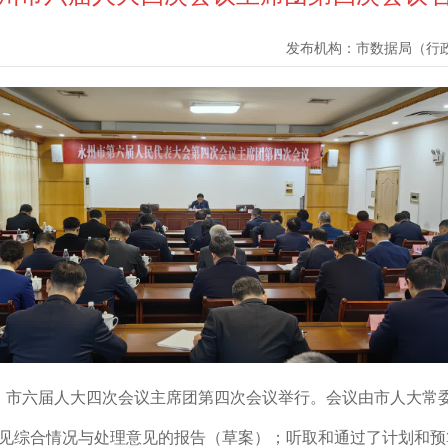
发布机构：
市数据局（行
午，市六届人大四次会议主席团第四次会议举行。会议由市人大常
见综合情况与处理意见的报告（草案）；听取和通过了计划和预