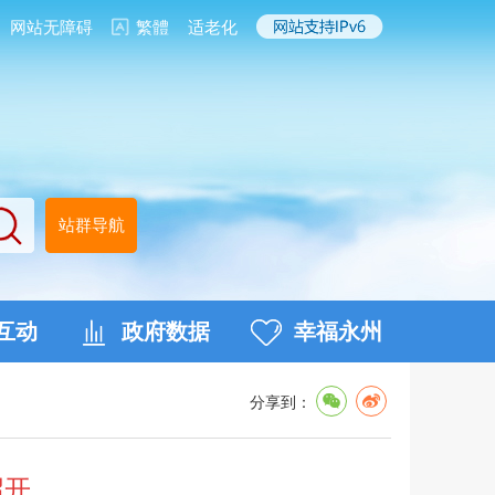
网站无障碍
繁體
适老化
站群导航
互动
政府数据
幸福永州
分享到：
召开