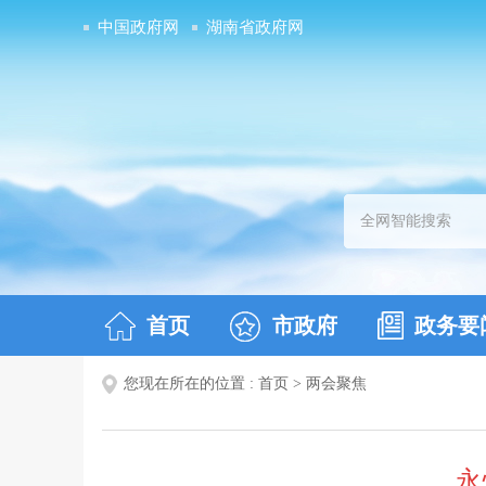
中国政府网
湖南省政府网
首页
市政府
政务要
您现在所在的位置 :
首页
>
两会聚焦
永