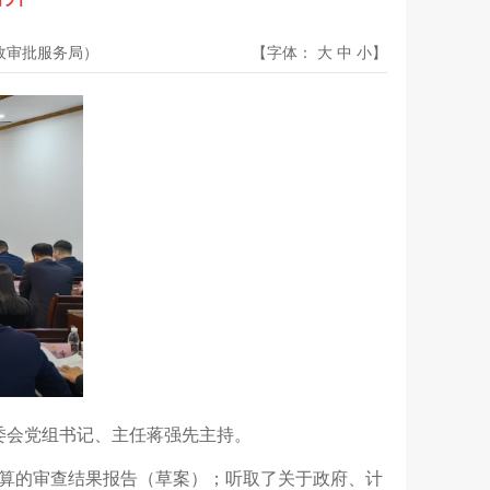
政审批服务局）
【字体：
大
中
小
】
委会党组书记、主任蒋强先主持。
算的审查结果报告（草案）；听取了关于政府、计