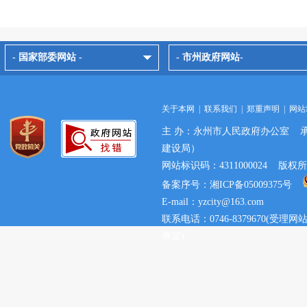
- 国家部委网站 -
- 市州政府网站-
关于本网
|
联系我们
|
郑重声明
|
网站
主 办：永州市人民政府办公室 
建设局）
网站标识码：4311000024 
备案序号：湘ICP备05009375号
E-mail：yzcity@163.com
联系电话：0746-8379670(
事宜)